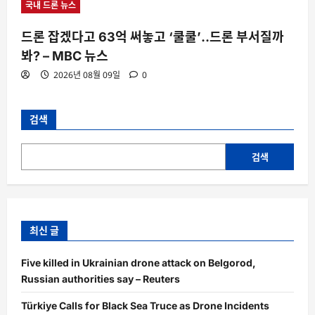
국내 드론 뉴스
드론 잡겠다고 63억 써놓고 ‘쿨쿨’‥드론 부서질까
봐? – MBC 뉴스
2026년 08월 09일
0
검색
검색
최신 글
Five killed in Ukrainian drone attack on Belgorod,
Russian authorities say – Reuters
Türkiye Calls for Black Sea Truce as Drone Incidents