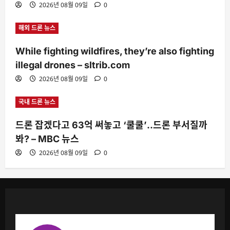
2026년 08월 09일
0
해외 드론 뉴스
While fighting wildfires, they’re also fighting
illegal drones – sltrib.com
2026년 08월 09일
0
국내 드론 뉴스
드론 잡겠다고 63억 써놓고 ‘쿨쿨’‥드론 부서질까
봐? – MBC 뉴스
2026년 08월 09일
0