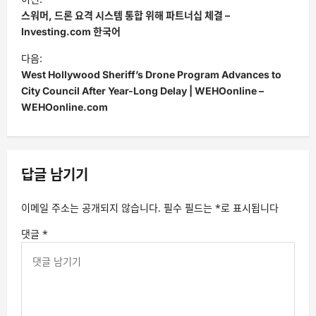
탐
스워머, 드론 요격 시스템 통합 위해 파트너십 체결 –
색
Investing.com 한국어
다음:
West Hollywood Sheriff’s Drone Program Advances to
City Council After Year-Long Delay | WEHOonline –
WEHOonline.com
답글 남기기
이메일 주소는 공개되지 않습니다.
필수 필드는
*
로 표시됩니다
댓글
*