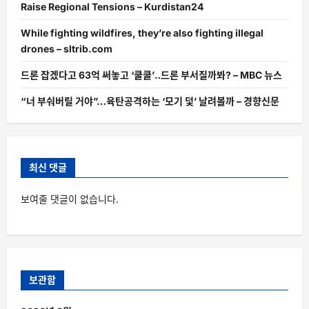
Raise Regional Tensions – Kurdistan24
While fighting wildfires, they’re also fighting illegal
drones – sltrib.com
드론 잡겠다고 63억 써놓고 ‘쿨쿨’‥드론 부서질까봐? – MBC 뉴스
“너 부숴버릴 거야”…육탄공격하는 ‘모기 덫’ 날려볼까 – 경향신문
최신 댓글
보여줄 댓글이 없습니다.
보관함