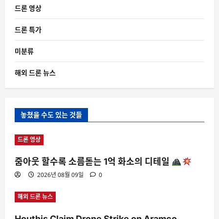
드론 영상
드론 특가
미분류
해외 드론 뉴스
놓쳤을 수도 있는 것들
드론 영상
줌아웃 할수록 소름돋는 1억 화소의 디테일
2026년 08월 09일
0
해외 드론 뉴스
Houthis Claim Drone Strike on Aramco