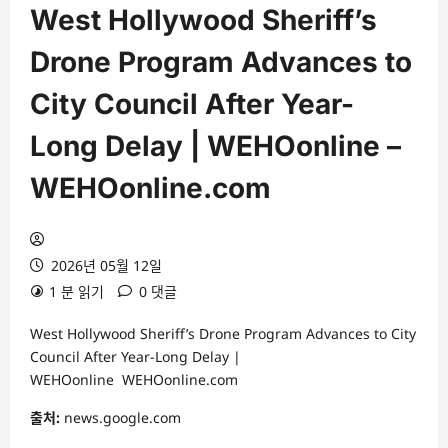
West Hollywood Sheriff’s
Drone Program Advances to
City Council After Year-
Long Delay | WEHOonline –
WEHOonline.com
2026년 05월 12일
1 분 읽기
0 댓글
West Hollywood Sheriff’s Drone Program Advances to City
Council After Year-Long Delay |
WEHOonline WEHOonline.com
출처:
news.google.com