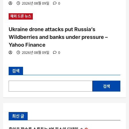
2026년 08월 09일
0
해외 드론 뉴스
Ukraine drone attacks put Russia’s
Wildberries and banks under pressure –
Yahoo Finance
2026년 08월 09일
0
검색
검색
최신 글