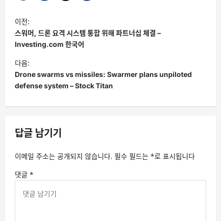
글
이전:
탐
스워머, 드론 요격 시스템 통합 위해 파트너십 체결 –
색
Investing.com 한국어
다음:
Drone swarms vs missiles: Swarmer plans unpiloted
defense system – Stock Titan
답글 남기기
이메일 주소는 공개되지 않습니다.
필수 필드는
*
로 표시됩니다
댓글
*