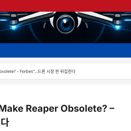
r Obsolete? – Forbes”…드론 시장 판 뒤집힌다
 Make Reaper Obsolete? –
힌다