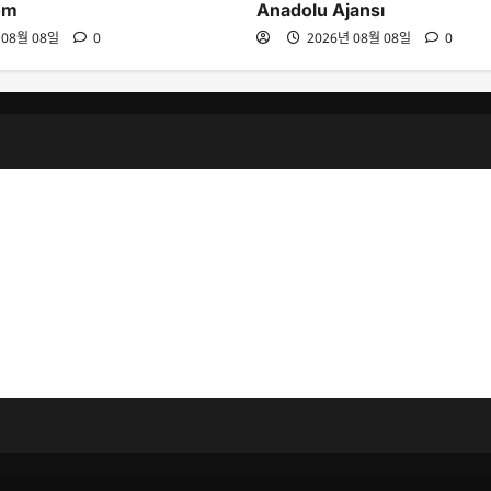
om
Anadolu Ajansı
 08월 08일
0
2026년 08월 08일
0