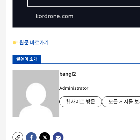
원문 바로가기
글쓴이 소개
bangl2
Administrator
웹사이트 방문
모든 게시물 보