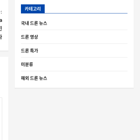
카테고리
:
a
국내 드론 뉴스
힌
다
드론 영상
드론 특가
미분류
해외 드론 뉴스