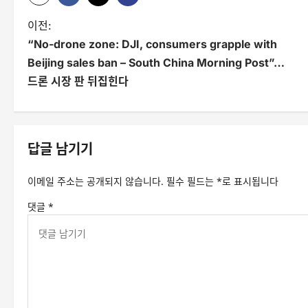
글
이전:
“No-drone zone: DJI, consumers grapple with
탐
Beijing sales ban – South China Morning Post”…
색
드론 시장 판 뒤집힌다
답글 남기기
이메일 주소는 공개되지 않습니다.
필수 필드는
*
로 표시됩니다
댓글
*