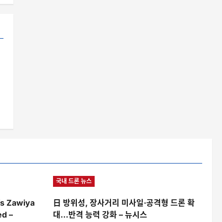
국내 드론 뉴스
’s Zawiya
日 방위성, 장사거리 미사일·공격형 드론 확
ed –
대…반격 능력 강화 – 뉴시스