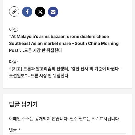
글
이전:
탐
“At Malaysia’s arms bazaar, drone dealers chase
색
Southeast Asian market share – South China Morning
Post”…드론 시장 판 뒤집힌다
다음:
“[기고] 드론과 알고리즘의 전쟁터, ‘강한 전사’의 기준이 바뀐다 –
조선일보”…드론 시장 판 뒤집힌다
답글 남기기
이메일 주소는 공개되지 않습니다.
필수 필드는
*
로 표시됩니다
댓글
*