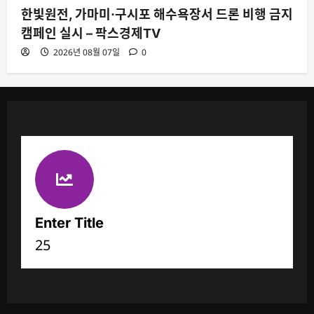
한빛원전, 가마미·구시포 해수욕장서 드론 비행 금지
캠페인 실시 – 팍스경제TV
2026년 08월 07일
0
Enter Title
25