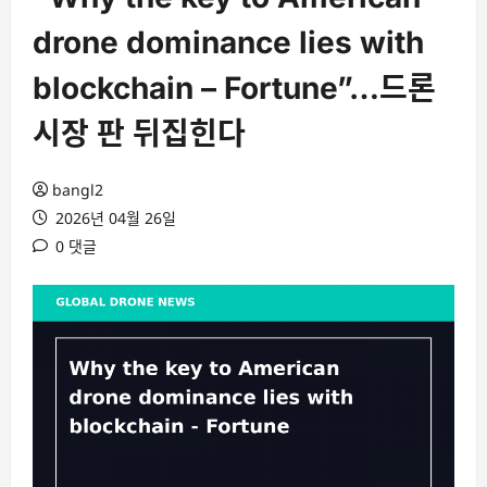
drone dominance lies with
blockchain – Fortune”…드론
시장 판 뒤집힌다
bangl2
2026년 04월 26일
0 댓글