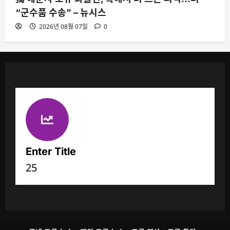
“군수품 수송” – 뉴시스
2026년 08월 07일
0
Enter Title
25