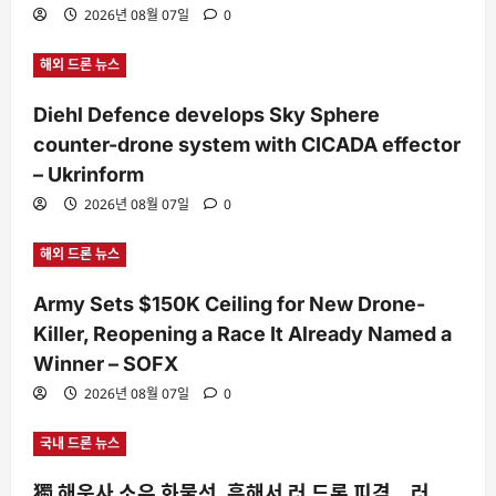
2026년 08월 07일
0
해외 드론 뉴스
Diehl Defence develops Sky Sphere
counter-drone system with CICADA effector
– Ukrinform
2026년 08월 07일
0
해외 드론 뉴스
Army Sets $150K Ceiling for New Drone-
Killer, Reopening a Race It Already Named a
Winner – SOFX
2026년 08월 07일
0
국내 드론 뉴스
獨 해운사 소유 화물선, 흑해서 러 드론 피격…러