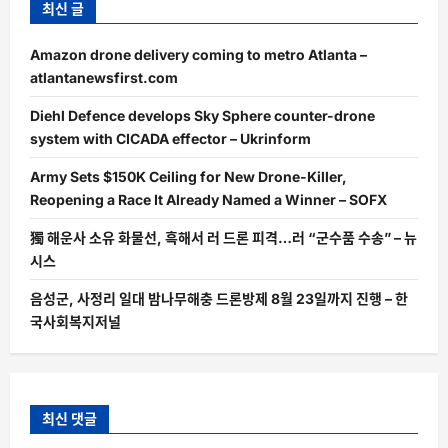
최신 글
Amazon drone delivery coming to metro Atlanta –
atlantanewsfirst.com
Diehl Defence develops Sky Sphere counter-drone
system with CICADA effector – Ukrinform
Army Sets $150K Ceiling for New Drone-Killer,
Reopening a Race It Already Named a Winner – SOFX
獨 해운사 소유 화물선, 흑해서 러 드론 피격…러 “군수품 수송” – 뉴
시스
음성군, 사정리 일대 밤나무해충 드론방제 8월 23일까지 진행 – 한
국사회복지저널
최신 댓글