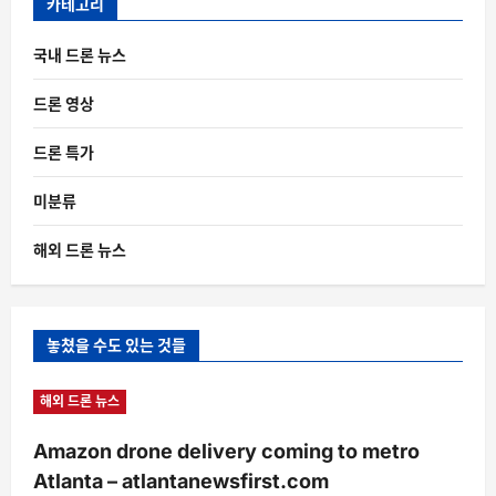
카테고리
국내 드론 뉴스
드론 영상
드론 특가
미분류
해외 드론 뉴스
놓쳤을 수도 있는 것들
해외 드론 뉴스
Amazon drone delivery coming to metro
Atlanta – atlantanewsfirst.com