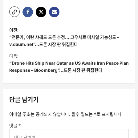
글
이전:
탐
“전문가, 이란 샤헤드 드론 추정… 코우사르 미사일 가능성도 –
색
v.daum.net”…드론 시장 판 뒤집힌다
다음:
“Drone Hits Ship Near Qatar as US Awaits Iran Peace Plan
Response – Bloomberg”…드론 시장 판 뒤집힌다
답글 남기기
이메일 주소는 공개되지 않습니다.
필수 필드는
*
로 표시됩니다
댓글
*