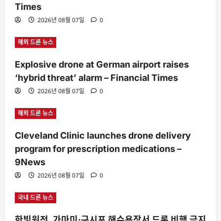
Times
2026년 08월 07일
0
해외 드론 뉴스
Explosive drone at German airport raises
‘hybrid threat’ alarm – Financial Times
2026년 08월 07일
0
해외 드론 뉴스
Cleveland Clinic launches drone delivery
program for prescription medications –
9News
2026년 08월 07일
0
국내 드론 뉴스
한빛원전, 가마미·구시포 해수욕장서 드론 비행 금지