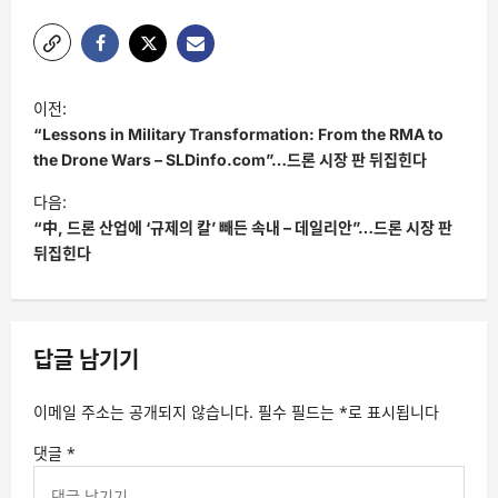
글
이전:
탐
“Lessons in Military Transformation: From the RMA to
색
the Drone Wars – SLDinfo.com”…드론 시장 판 뒤집힌다
다음:
“中, 드론 산업에 ‘규제의 칼’ 빼든 속내 – 데일리안”…드론 시장 판
뒤집힌다
답글 남기기
이메일 주소는 공개되지 않습니다.
필수 필드는
*
로 표시됩니다
댓글
*