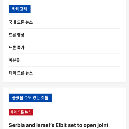
카테고리
국내 드론 뉴스
드론 영상
드론 특가
미분류
해외 드론 뉴스
놓쳤을 수도 있는 것들
해외 드론 뉴스
Serbia and Israel’s Elbit set to open joint