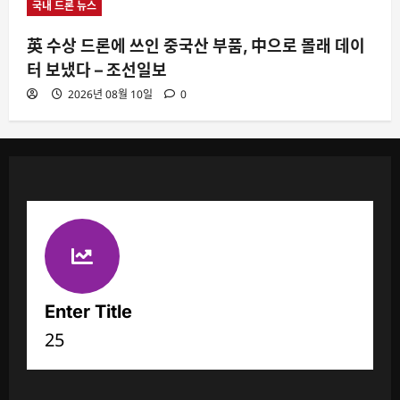
국내 드론 뉴스
英 수상 드론에 쓰인 중국산 부품, 中으로 몰래 데이
터 보냈다 – 조선일보
2026년 08월 10일
0
Enter Title
25