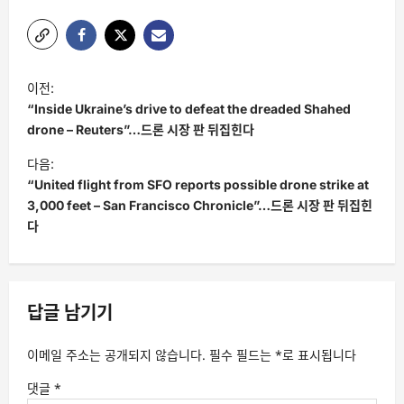
글
이전:
탐
“Inside Ukraine’s drive to defeat the dreaded Shahed
색
drone – Reuters”…드론 시장 판 뒤집힌다
다음:
“United flight from SFO reports possible drone strike at
3,000 feet – San Francisco Chronicle”…드론 시장 판 뒤집힌
다
답글 남기기
이메일 주소는 공개되지 않습니다.
필수 필드는
*
로 표시됩니다
댓글
*