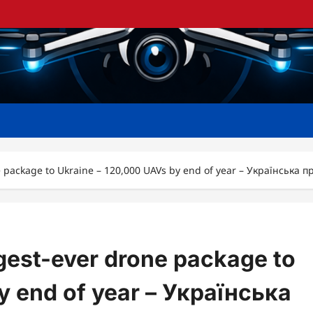
drone package to Ukraine – 120,000 UAVs by end of year – Украї
argest-ever drone package to
y end of year – Українська