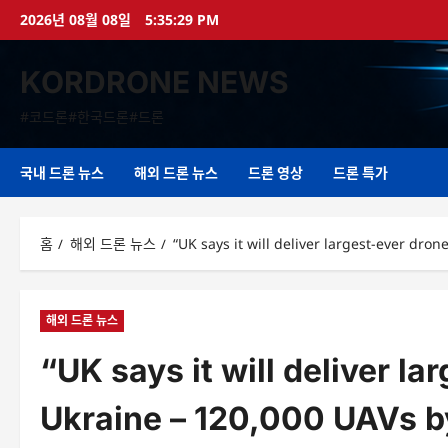
콘
2026년 08월 08일
5:35:30 PM
텐
츠
KORDRONE NEWS
로
바
#코드론#한국드론#드론
로
가
기
국내 드론 뉴스
해외 드론 뉴스
드론 영상
드론 특가
홈
해외 드론 뉴스
“UK says it will deliver largest-ever 
해외 드론 뉴스
“UK says it will deliver l
Ukraine – 120,000 UAVs b