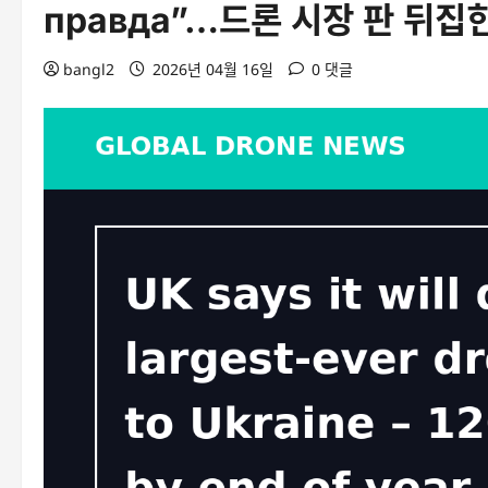
правда”…드론 시장 판 뒤집
bangl2
2026년 04월 16일
0 댓글