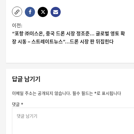
글
이전:
“포항 ㈜이스온, 중국 드론 시장 정조준… 글로벌 영토 확
탐
장 시동 – 스트레이트뉴스”…드론 시장 판 뒤집힌다
색
답글 남기기
이메일 주소는 공개되지 않습니다.
필수 필드는
*
로 표시됩니다
댓글
*