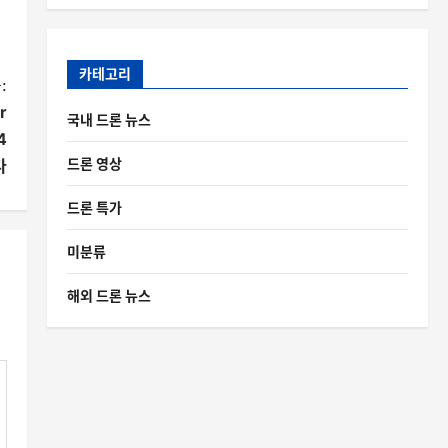
카테고리
:
r
국내 드론 뉴스
4
드론 영상
다
드론 특가
미분류
해외 드론 뉴스