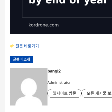
원문 바로가기
글쓴이 소개
bangl2
Administrator
웹사이트 방문
모든 게시물 보