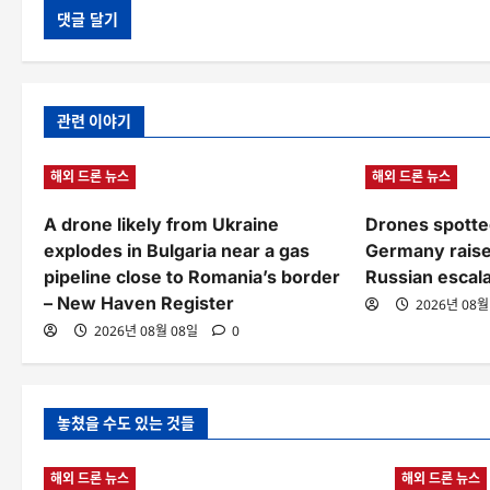
관련 이야기
해외 드론 뉴스
해외 드론 뉴스
A drone likely from Ukraine
Drones spotted
explodes in Bulgaria near a gas
Germany raise
pipeline close to Romania’s border
Russian escala
– New Haven Register
2026년 08월
2026년 08월 08일
0
놓쳤을 수도 있는 것들
해외 드론 뉴스
해외 드론 뉴스