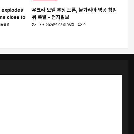
e explodes
우크라 모델 추정 드론, 불가리아 영공 침범
ine close to
뒤 폭발 – 천지일보
aven
2026년 08월 08일
0