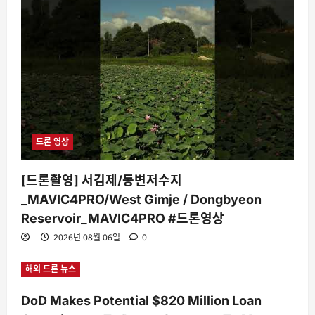
드론 영상
[드론촬영] 서김제/동변저수지
_MAVIC4PRO/West Gimje / Dongbyeon
Reservoir_MAVIC4PRO #드론영상
2026년 08월 06일
0
해외 드론 뉴스
DoD Makes Potential $820 Million Loan