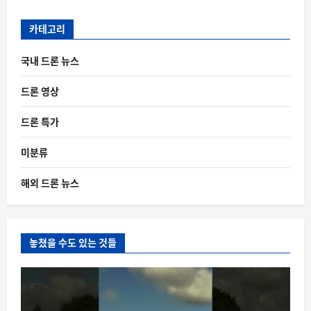
카테고리
국내 드론 뉴스
드론 영상
드론 특가
미분류
해외 드론 뉴스
놓쳤을 수도 있는 것들