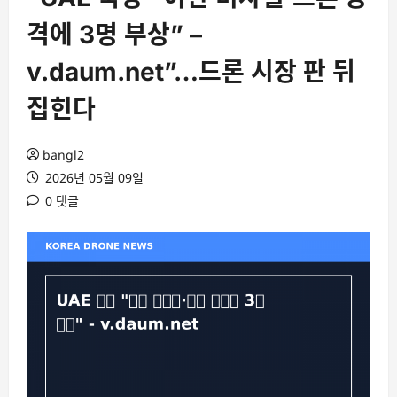
격에 3명 부상” –
v.daum.net”…드론 시장 판 뒤
집힌다
bangl2
2026년 05월 09일
0 댓글