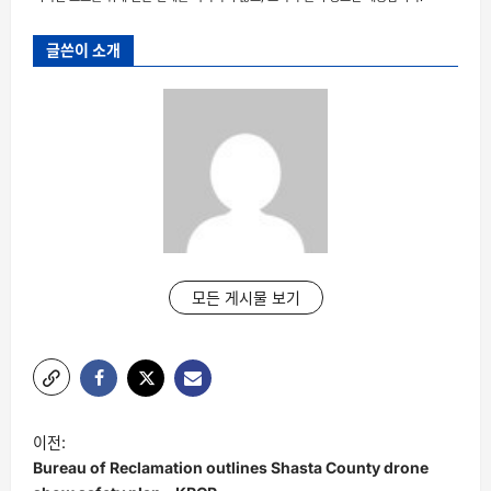
글쓴이 소개
모든 게시물 보기
글
이전:
탐
Bureau of Reclamation outlines Shasta County drone