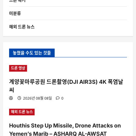
미분류
해외 드론 뉴스
놓쳤을 수도 있는 것들
드론 영상
계양꽃마루공원 드론촬영(DJI AIR3S) 4K 폭염날
씨
2026년 08월 08일
0
해외 드론 뉴스
Houthis Step Up Missile, Drone Attacks on
Yemen’s Marib – ASHARQ AL-AWSAT