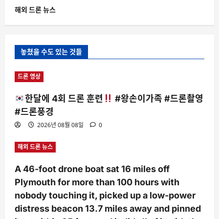
해외 드론 뉴스
놓쳤을 수도 있는 것들
드론 영상
한달에 4회 드론 훈련
#왕손이가족 #드론촬영
#드론풍경
2026년 08월 08일
0
해외 드론 뉴스
A 46-foot drone boat sat 16 miles off
Plymouth for more than 100 hours with
nobody touching it, picked up a low-power
distress beacon 13.7 miles away and pinned