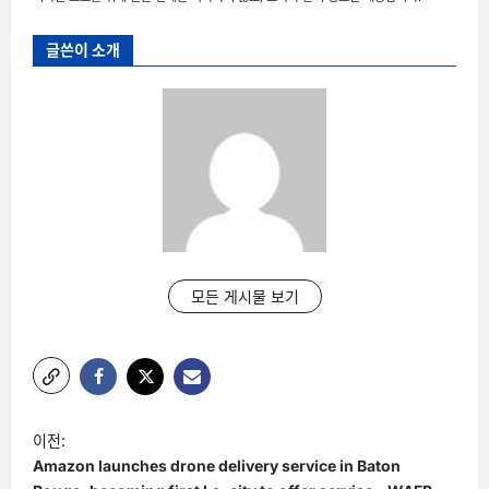
글쓴이 소개
모든 게시물 보기
글
이전:
탐
Amazon launches drone delivery service in Baton