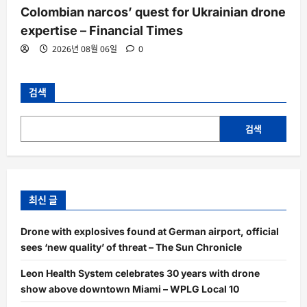
Colombian narcos’ quest for Ukrainian drone
expertise – Financial Times
2026년 08월 06일
0
검색
검색
최신 글
Drone with explosives found at German airport, official
sees ‘new quality’ of threat – The Sun Chronicle
Leon Health System celebrates 30 years with drone
show above downtown Miami – WPLG Local 10