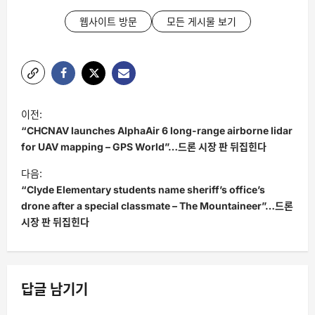
웹사이트 방문
모든 게시물 보기
글
이전:
탐
“CHCNAV launches AlphaAir 6 long-range airborne lidar
색
for UAV mapping – GPS World”…드론 시장 판 뒤집힌다
다음:
“Clyde Elementary students name sheriff’s office’s
drone after a special classmate – The Mountaineer”…드론
시장 판 뒤집힌다
답글 남기기