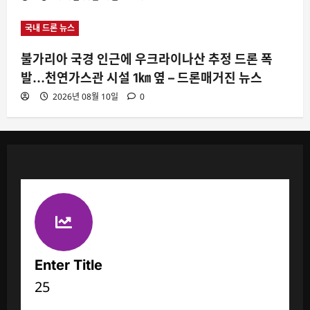
국내 드론 뉴스
불가리아 국경 인근에 우크라이나산 추정 드론 폭
발…천연가스관 시설 1㎞ 옆 – 드론매거진 뉴스
2026년 08월 10일
0
Enter Title
25