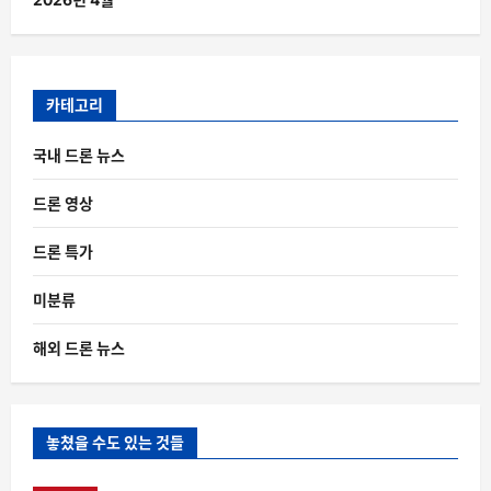
카테고리
국내 드론 뉴스
드론 영상
드론 특가
미분류
해외 드론 뉴스
놓쳤을 수도 있는 것들