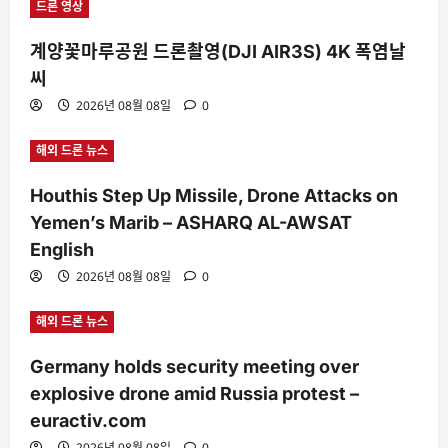
드론 영상
계양꽃마루공원 드론촬영(DJI AIR3S) 4K 폭염날
씨
2026년 08월 08일
0
해외 드론 뉴스
Houthis Step Up Missile, Drone Attacks on
Yemen’s Marib – ASHARQ AL-AWSAT
English
2026년 08월 08일
0
해외 드론 뉴스
Germany holds security meeting over
explosive drone amid Russia protest –
euractiv.com
2026년 08월 08일
0