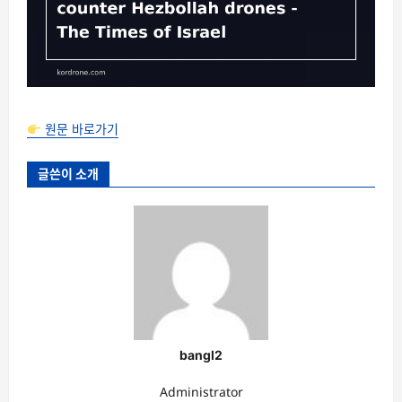
원문 바로가기
글쓴이 소개
bangl2
Administrator