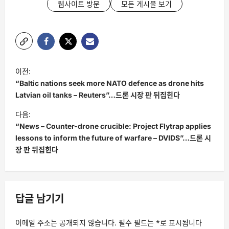
웹사이트 방문
모든 게시물 보기
글
이전:
탐
“Baltic nations seek more NATO defence as drone hits
색
Latvian oil tanks – Reuters”…드론 시장 판 뒤집힌다
다음:
“News – Counter-drone crucible: Project Flytrap applies
lessons to inform the future of warfare – DVIDS”…드론 시
장 판 뒤집힌다
답글 남기기
이메일 주소는 공개되지 않습니다.
필수 필드는
*
로 표시됩니다