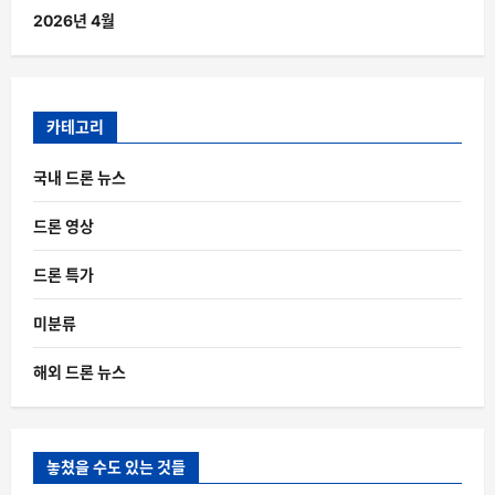
2026년 4월
카테고리
국내 드론 뉴스
드론 영상
드론 특가
미분류
해외 드론 뉴스
놓쳤을 수도 있는 것들