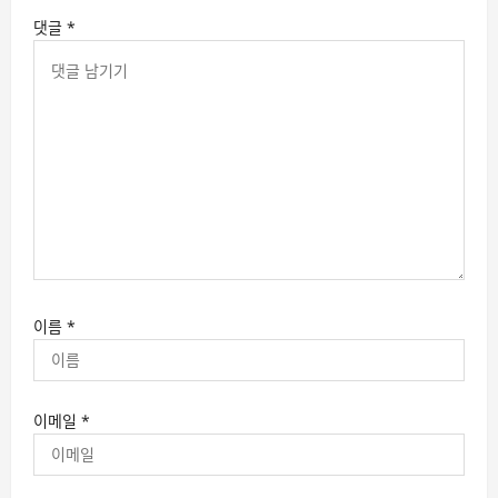
댓글
*
이름
*
이메일
*