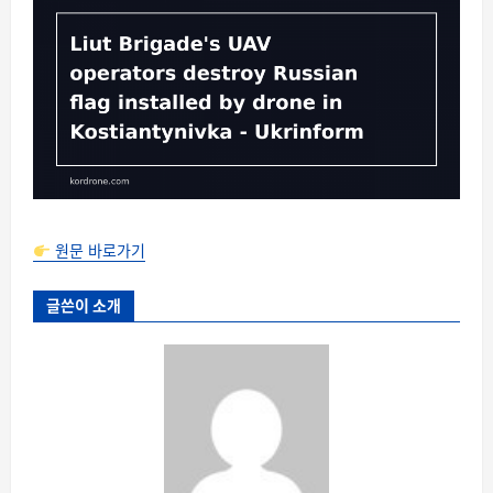
원문 바로가기
글쓴이 소개