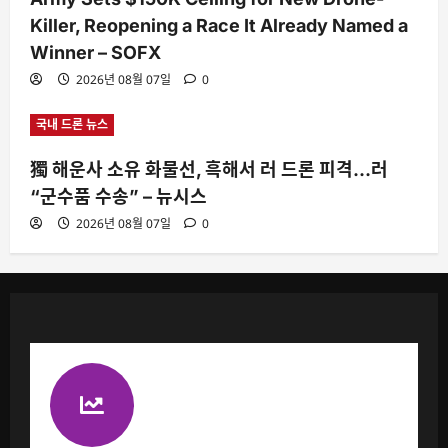
Killer, Reopening a Race It Already Named a
Winner – SOFX
2026년 08월 07일
0
국내 드론 뉴스
獨 해운사 소유 화물선, 흑해서 러 드론 피격…러
“군수품 수송” – 뉴시스
2026년 08월 07일
0