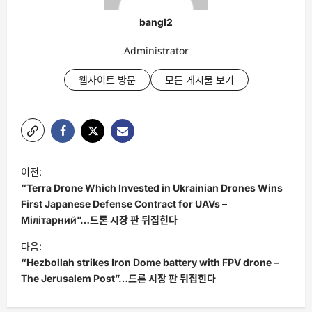
bangl2
Administrator
웹사이트 방문
모든 게시물 보기
글
이전:
탐
“Terra Drone Which Invested in Ukrainian Drones Wins
색
First Japanese Defense Contract for UAVs –
Мілітарний”…드론 시장 판 뒤집힌다
다음:
“Hezbollah strikes Iron Dome battery with FPV drone –
The Jerusalem Post”…드론 시장 판 뒤집힌다