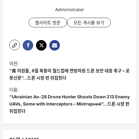
Administrator
웹사이트 방문
모든 게시물 보기
글
이전:
탐
“美 의원들, 6월 북중미 월드컵에 연방차원 드론 보안 대응 촉구 – 로
색
봇신문”…드론 시장 판 뒤집힌다
다음:
“Ukrainian An-28 Drone Hunter Shoots Down 213 Enemy
UAVs, Some with Interceptors – Мілітарний”…드론 시장 판
뒤집힌다