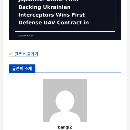
원문 바로가기
글쓴이 소개
bangl2