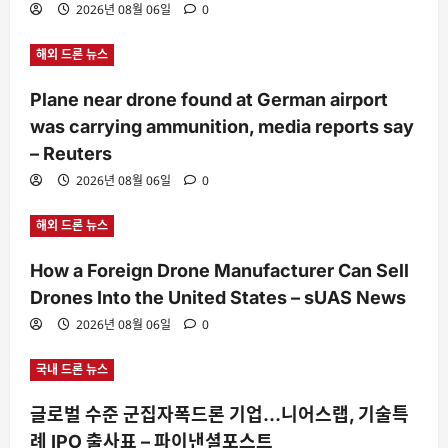
2026년 08월 06일
0
해외 드론 뉴스
Plane near drone found at German airport
was carrying ammunition, media reports say
– Reuters
2026년 08월 06일
0
해외 드론 뉴스
How a Foreign Drone Manufacturer Can Sell
Drones Into the United States – sUAS News
2026년 08월 06일
0
국내 드론 뉴스
글로벌 수준 군집자폭드론 기업…니어스랩, 기술특
례 IPO 출사표 – 파이낸셜포스트