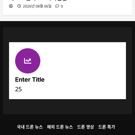
2026년 08월 06일
0
Enter Title
25
국내 드론 뉴스
해외 드론 뉴스
드론 영상
드론 특가