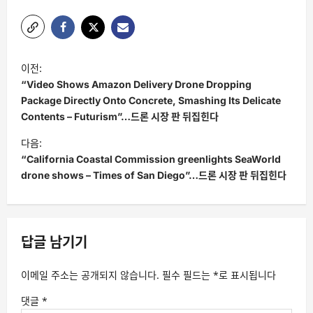
글
이전:
탐
“Video Shows Amazon Delivery Drone Dropping
색
Package Directly Onto Concrete, Smashing Its Delicate
Contents – Futurism”…드론 시장 판 뒤집힌다
다음:
“California Coastal Commission greenlights SeaWorld
drone shows – Times of San Diego”…드론 시장 판 뒤집힌다
답글 남기기
이메일 주소는 공개되지 않습니다.
필수 필드는
*
로 표시됩니다
댓글
*