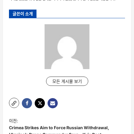
글쓴이 소개
모든 게시물 보기
글
이전:
탐
Crimea Strikes Aim to Force Russian Withdrawal,