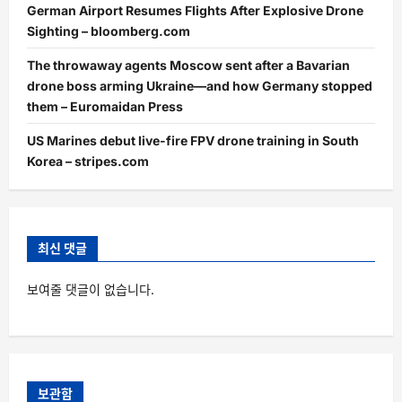
German Airport Resumes Flights After Explosive Drone
Sighting – bloomberg.com
The throwaway agents Moscow sent after a Bavarian
drone boss arming Ukraine—and how Germany stopped
them – Euromaidan Press
US Marines debut live-fire FPV drone training in South
Korea – stripes.com
최신 댓글
보여줄 댓글이 없습니다.
보관함