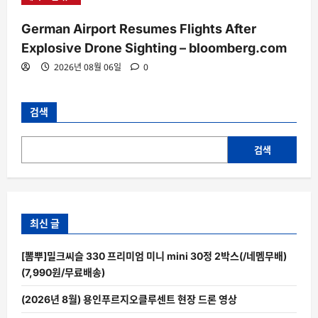
German Airport Resumes Flights After
Explosive Drone Sighting – bloomberg.com
2026년 08월 06일
0
검색
검색
최신 글
[뽐뿌]밀크씨슬 330 프리미엄 미니 mini 30정 2박스(/네멤무배)
(7,990원/무료배송)
(2026년 8월) 용인푸르지오클루센트 현장 드론 영상