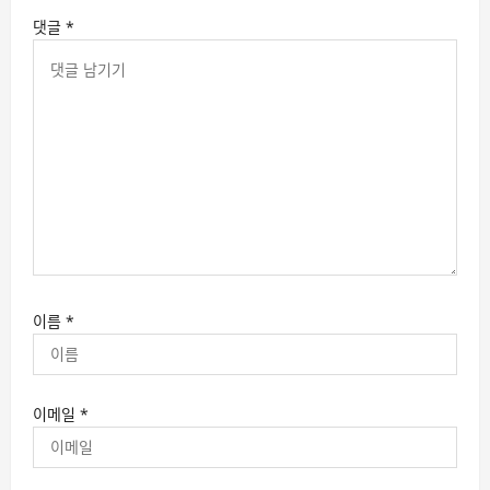
댓글
*
이름
*
이메일
*