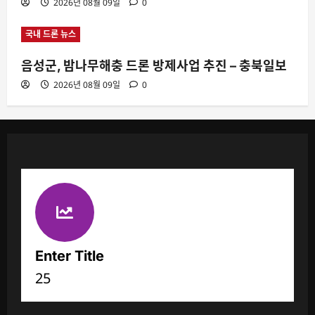
2026년 08월 09일
0
국내 드론 뉴스
음성군, 밤나무해충 드론 방제사업 추진 – 충북일보
2026년 08월 09일
0
Enter Title
25