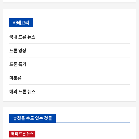
카테고리
국내 드론 뉴스
드론 영상
드론 특가
미분류
해외 드론 뉴스
놓쳤을 수도 있는 것들
해외 드론 뉴스