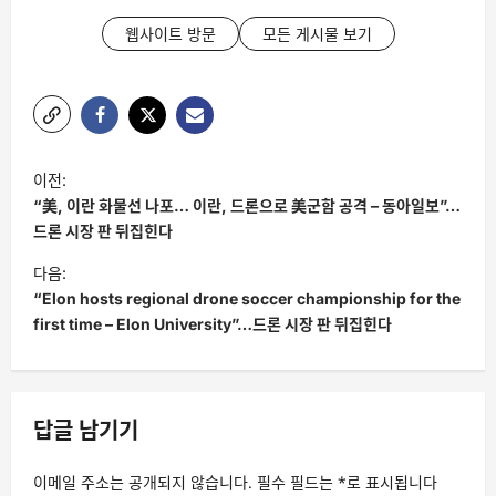
웹사이트 방문
모든 게시물 보기
글
이전:
탐
“美, 이란 화물선 나포… 이란, 드론으로 美군함 공격 – 동아일보”…
색
드론 시장 판 뒤집힌다
다음:
“Elon hosts regional drone soccer championship for the
first time – Elon University”…드론 시장 판 뒤집힌다
답글 남기기
이메일 주소는 공개되지 않습니다.
필수 필드는
*
로 표시됩니다