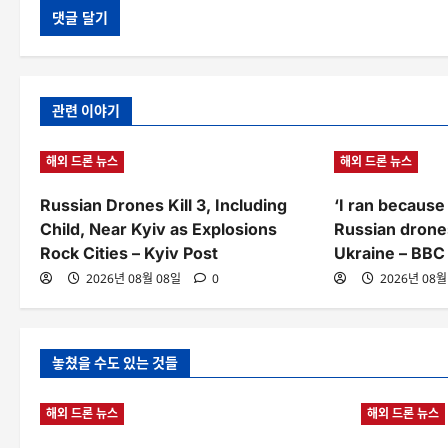
관련 이야기
해외 드론 뉴스
해외 드론 뉴스
Russian Drones Kill 3, Including
‘I ran because 
Child, Near Kyiv as Explosions
Russian drone
Rock Cities – Kyiv Post
Ukraine – BBC
2026년 08월 08일
0
2026년 08월
놓쳤을 수도 있는 것들
해외 드론 뉴스
해외 드론 뉴스