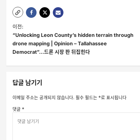
글
이전:
“Unlocking Leon County’s hidden terrain through
탐
drone mapping | Opinion – Tallahassee
색
Democrat”…드론 시장 판 뒤집힌다
답글 남기기
이메일 주소는 공개되지 않습니다.
필수 필드는
*
로 표시됩니다
댓글
*