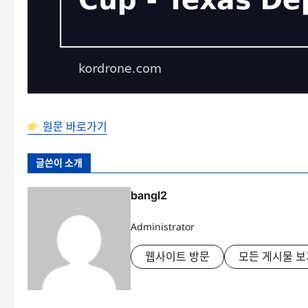
원문 바로가기
글쓴이 소개
bangl2
Administrator
웹사이트 방문
모든 게시물 보