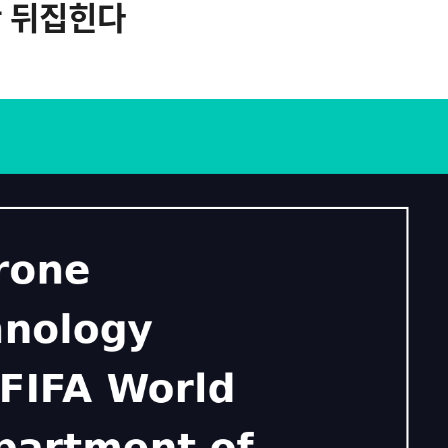
 판 뒤집힌다