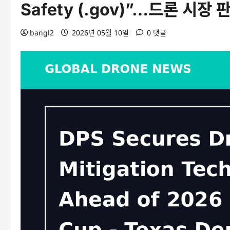
Safety (.gov)”…드론 시장
bangl2
2026년 05월 10일
0 댓글