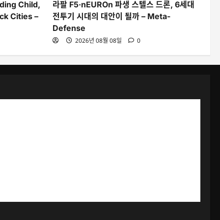
ding Child,
라팔 F5·nEUROn 파생 스텔스 드론, 6세대
k Cities –
전투기 시대의 대안이 될까 – Meta-
Defense
2026년 08월 08일
0