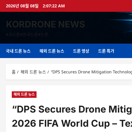
콘
2026년 08월 08일
2:07:22 AM
텐
츠
KORDRONE NEWS
로
바
#코드론#한국드론#드론
로
가
기
국내 드론 뉴스
해외 드론 뉴스
드론 영상
드론 특가
홈
해외 드론 뉴스
“DPS Secures Drone Mitigation Technol
해외 드론 뉴스
“DPS Secures Drone Mitig
2026 FIFA World Cup – Te