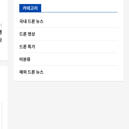
카테고리
국내 드론 뉴스
:
행
드론 영상
다
드론 특가
미분류
해외 드론 뉴스