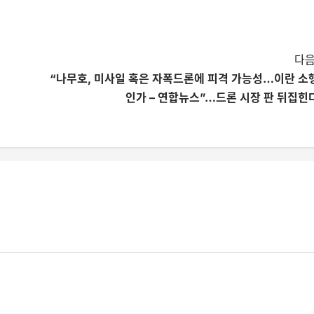
다음
“나무호, 미사일 혹은 자폭드론에 피격 가능성…이란 소
인가 – 연합뉴스”…드론 시장 판 뒤집힌