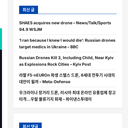
최신 글
SHAES acquires new drone – News/Talk/Sports
94.9 WSJM
‘I ran because I knew I would die’: Russian drones
target medics in Ukraine – BBC
Russian Drones Kill 3, Including Child, Near Kyiv
as Explosions Rock Cities – Kyiv Post
라팔 F5·nEUROn 파생 스텔스 드론, 6세대 전투기 시대의
대안이 될까 – Meta-Defense
우크라이나 장거리 드론, 러시아 최대 온라인 유통업체 창고
타격…우랄 물류기지 화재 – 파이낸스투데이
최신 댓글