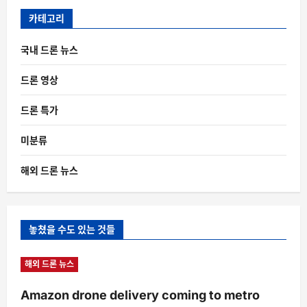
카테고리
국내 드론 뉴스
드론 영상
드론 특가
미분류
해외 드론 뉴스
놓쳤을 수도 있는 것들
해외 드론 뉴스
Amazon drone delivery coming to metro