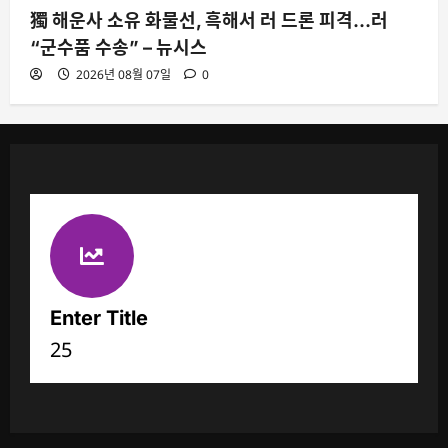
獨 해운사 소유 화물선, 흑해서 러 드론 피격…러
“군수품 수송” – 뉴시스
2026년 08월 07일
0
Enter Title
25