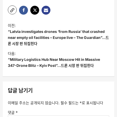
글
이전:
탐
“Latvia investigates drones ‘from Russia’ that crashed
색
near empty oil facilities – Europe live – The Guardian”…드
론 시장 판 뒤집힌다
다음:
“Military Logistics Hub Near Moscow Hit in Massive
347-Drone Blitz – Kyiv Post”…드론 시장 판 뒤집힌다
답글 남기기
이메일 주소는 공개되지 않습니다.
필수 필드는
*
로 표시됩니다
댓글
*