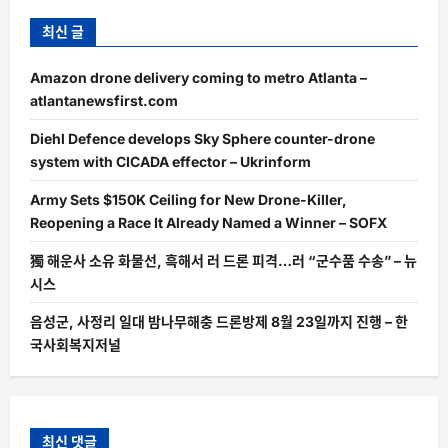
최신 글
Amazon drone delivery coming to metro Atlanta –
atlantanewsfirst.com
Diehl Defence develops Sky Sphere counter-drone
system with CICADA effector – Ukrinform
Army Sets $150K Ceiling for New Drone-Killer,
Reopening a Race It Already Named a Winner – SOFX
獨 해운사 소유 화물선, 흑해서 러 드론 피격…러 “군수품 수송” – 뉴
시스
음성군, 사정리 일대 밤나무해충 드론방제 8월 23일까지 진행 – 한
국사회복지저널
최신 댓글