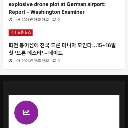
explosive drone plot at German airport:
Report – Washington Examiner
2026년 08월 08일
0
국내 드론 뉴스
화천 붕어섬에 전국 드론 마니아 모인다…15~16일
첫 ‘드론 페스타’ – 네이트
2026년 08월 08일
0