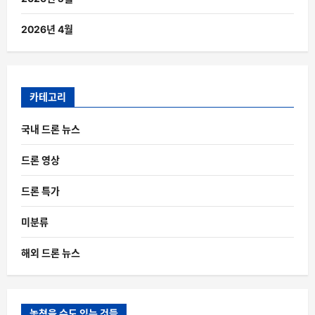
2026년 4월
카테고리
국내 드론 뉴스
드론 영상
드론 특가
미분류
해외 드론 뉴스
놓쳤을 수도 있는 것들