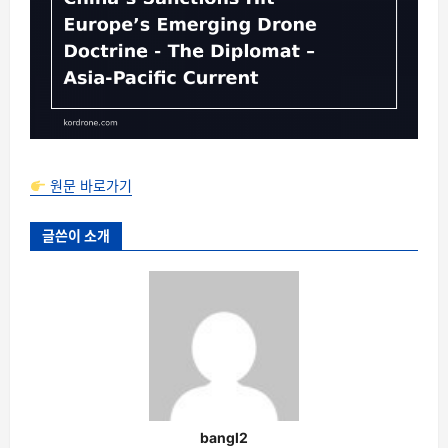
원문 바로가기
글쓴이 소개
bangl2