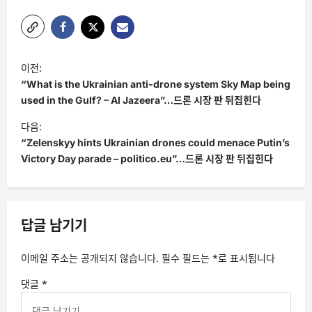
글
이전:
탐
“What is the Ukrainian anti-drone system Sky Map being
색
used in the Gulf? – Al Jazeera”…드론 시장 판 뒤집힌다
다음:
“Zelenskyy hints Ukrainian drones could menace Putin’s
Victory Day parade – politico.eu”…드론 시장 판 뒤집힌다
답글 남기기
이메일 주소는 공개되지 않습니다.
필수 필드는
*
로 표시됩니다
댓글
*