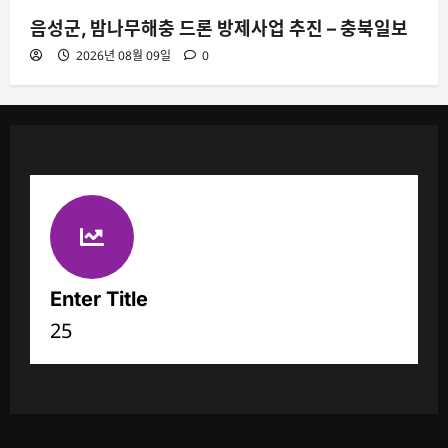
음성군, 밤나무해충 드론 방제사업 추진 – 충북일보
2026년 08월 09일
0
Enter Title
25