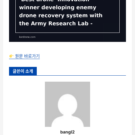
원문 바로가기
글쓴이 소개
bangl2