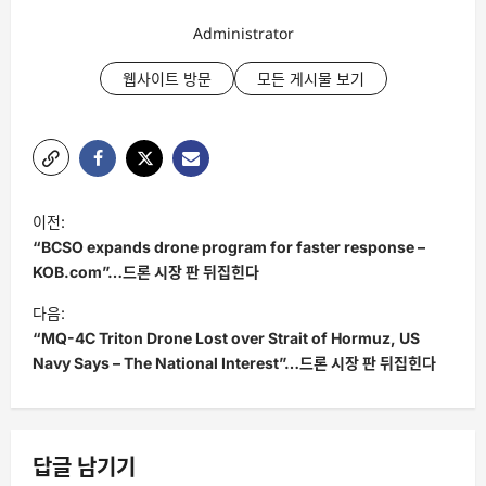
Administrator
웹사이트 방문
모든 게시물 보기
글
이전:
탐
“BCSO expands drone program for faster response –
색
KOB.com”…드론 시장 판 뒤집힌다
다음:
“MQ-4C Triton Drone Lost over Strait of Hormuz, US
Navy Says – The National Interest”…드론 시장 판 뒤집힌다
답글 남기기