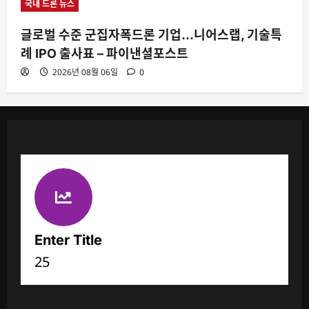
국내 드론 뉴스
글로벌 수준 군집자폭드론 기업…니어스랩, 기술특
례 IPO 출사표 – 파이낸셜포스트
2026년 08월 06일
0
Enter Title
25