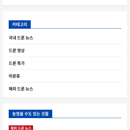
카테고리
국내 드론 뉴스
드론 영상
드론 특가
미분류
해외 드론 뉴스
놓쳤을 수도 있는 것들
해외 드론 뉴스