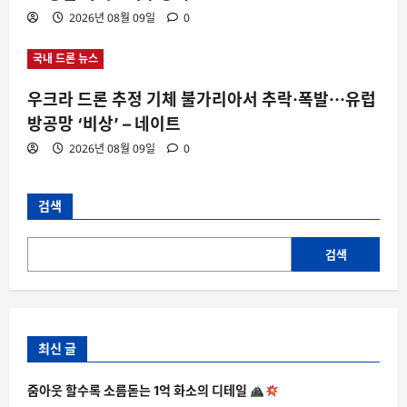
2026년 08월 09일
0
국내 드론 뉴스
우크라 드론 추정 기체 불가리아서 추락·폭발···유럽
방공망 ‘비상’ – 네이트
2026년 08월 09일
0
검색
검색
최신 글
줌아웃 할수록 소름돋는 1억 화소의 디테일