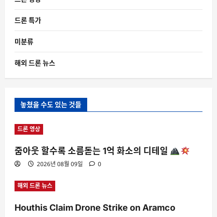
드론 특가
미분류
해외 드론 뉴스
놓쳤을 수도 있는 것들
드론 영상
줌아웃 할수록 소름돋는 1억 화소의 디테일
2026년 08월 09일
0
해외 드론 뉴스
Houthis Claim Drone Strike on Aramco