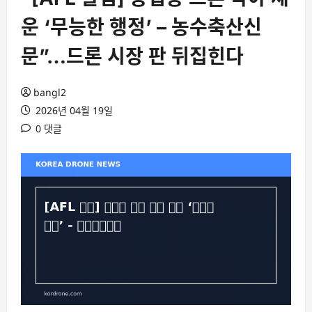
운 ‘무능한 행정’ – 농수축산신
문”…드론 시장 판 뒤집힌다
bangl2
2026년 04월 19일
0 댓글