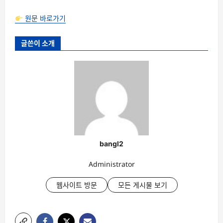
원문 바로가기
글쓴이 소개
bangl2
Administrator
웹사이트 방문
모든 게시물 보기