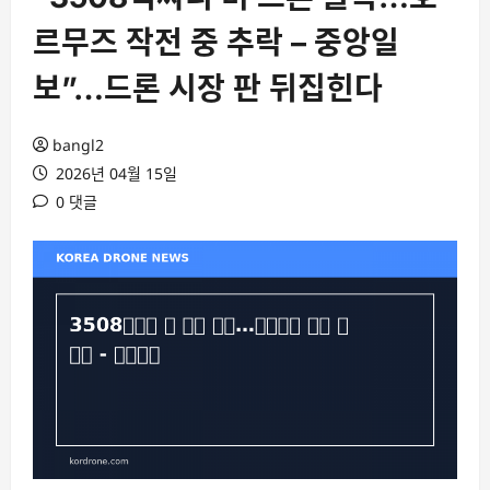
르무즈 작전 중 추락 – 중앙일
보”…드론 시장 판 뒤집힌다
bangl2
2026년 04월 15일
0 댓글