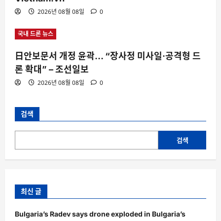
2026년 08월 08일
0
국내 드론 뉴스
日안보문서 개정 윤곽… “장사정 미사일·공격형 드
론 확대” – 조선일보
2026년 08월 08일
0
검색
검색
최신 글
Bulgaria’s Radev says drone exploded in Bulgaria’s