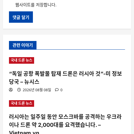
웹사이트를 저장합니다.
관련 이야기
국내 드론 뉴스
“독일 공항 폭발물 탑재 드론은 러시아 것”-미 정보
당국 – 뉴시스
2026년 08월 08일
0
국내 드론 뉴스
러시아는 일주일 동안 모스크바를 공격하는 우크라
이나 드론 약 2,000대를 요격했습니다. –
Vietnam.vn