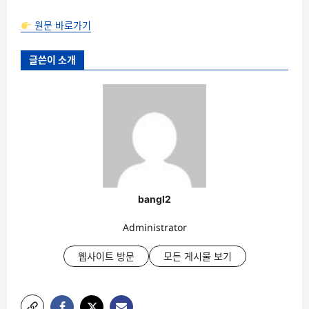
원문 바로가기
글쓴이 소개
bangl2
Administrator
웹사이트 방문
모든 게시물 보기