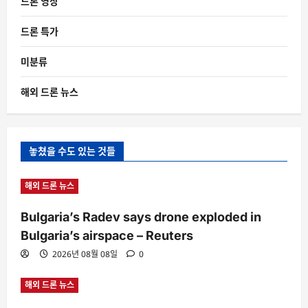
드론 영상
드론 특가
미분류
해외 드론 뉴스
놓쳤을 수도 있는 것들
해외 드론 뉴스
Bulgaria’s Radev says drone exploded in
Bulgaria’s airspace – Reuters
2026년 08월 08일
0
해외 드론 뉴스