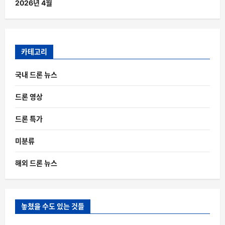
2026년 4월
카테고리
국내 드론 뉴스
드론 영상
드론 특가
미분류
해외 드론 뉴스
놓쳤을 수도 있는 것들