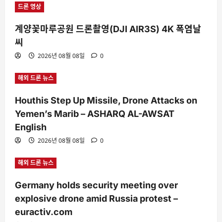
드론 영상
계양꽃마루공원 드론촬영(DJI AIR3S) 4K 폭염날
씨
2026년 08월 08일
0
해외 드론 뉴스
Houthis Step Up Missile, Drone Attacks on
Yemen’s Marib – ASHARQ AL-AWSAT
English
2026년 08월 08일
0
해외 드론 뉴스
Germany holds security meeting over
explosive drone amid Russia protest –
euractiv.com