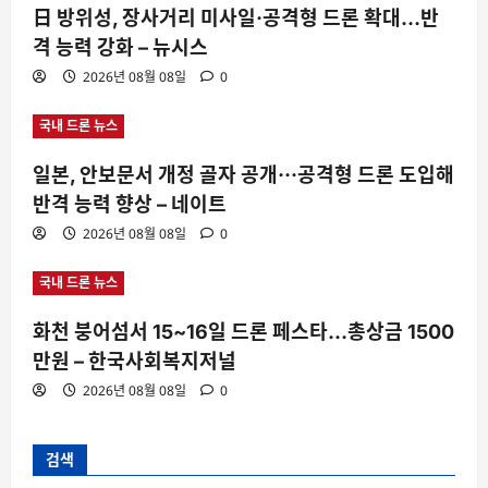
日 방위성, 장사거리 미사일·공격형 드론 확대…반
격 능력 강화 – 뉴시스
2026년 08월 08일
0
국내 드론 뉴스
일본, 안보문서 개정 골자 공개···공격형 드론 도입해
반격 능력 향상 – 네이트
2026년 08월 08일
0
국내 드론 뉴스
화천 붕어섬서 15~16일 드론 페스타…총상금 1500
만원 – 한국사회복지저널
2026년 08월 08일
0
검색