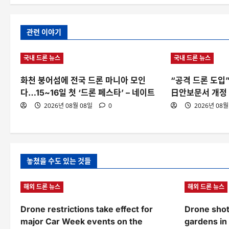
관련 이야기
국내 드론 뉴스
국내 드론 뉴스
화천 붕어섬에 전국 드론 마니아 모인
“공격 드론 도입
다…15~16일 첫 ‘드론 페스타’ – 네이트
日안보문서 개정 
2026년 08월 08일
0
2026년 08월
놓쳤을 수도 있는 것들
해외 드론 뉴스
해외 드론 뉴스
Drone restrictions take effect for
Drone shot
major Car Week events on the
gardens in 