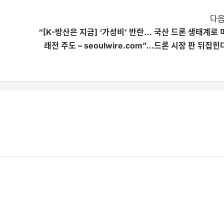
다음
“[K-방산은 지금] ‘가성비’ 반란… 국산 드론 생태계로 
래전 주도 – seoulwire.com”…드론 시장 판 뒤집힌