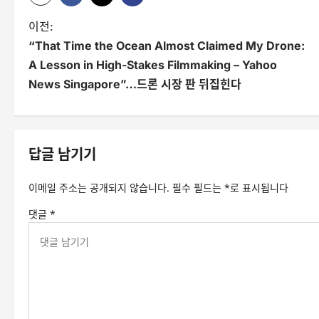
글
이전:
“That Time the Ocean Almost Claimed My Drone:
탐
A Lesson in High-Stakes Filmmaking – Yahoo
색
News Singapore”…드론 시장 판 뒤집힌다
답글 남기기
이메일 주소는 공개되지 않습니다.
필수 필드는
*
로 표시됩니다
댓글
*