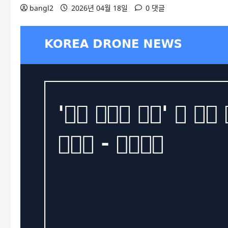
bangl2
2026년 04월 18일
0 댓글