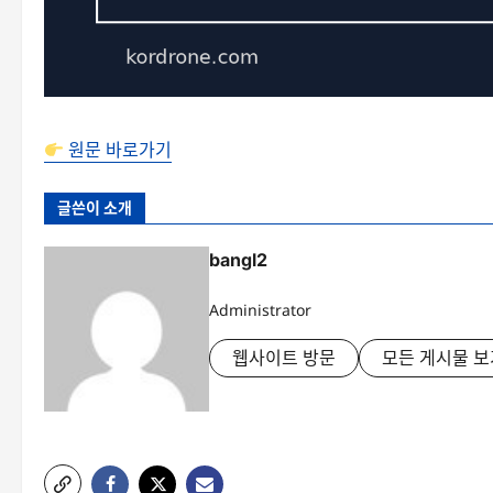
원문 바로가기
글쓴이 소개
bangl2
Administrator
웹사이트 방문
모든 게시물 보