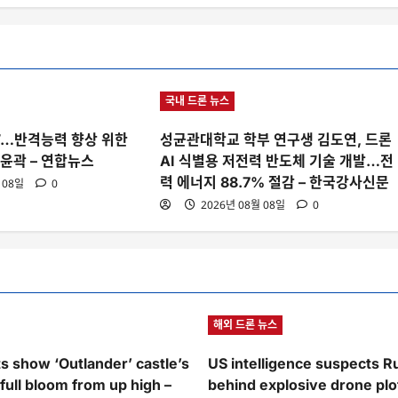
국내 드론 뉴스
”…반격능력 향상 위한
성균관대학교 학부 연구생 김도연, 드론
윤곽 – 연합뉴스
AI 식별용 저전력 반도체 기술 개발…전
력 에너지 88.7% 절감 – 한국강사신문
 08일
0
2026년 08월 08일
0
해외 드론 뉴스
s show ‘Outlander’ castle’s
US intelligence suspects R
full bloom from up high –
behind explosive drone plo