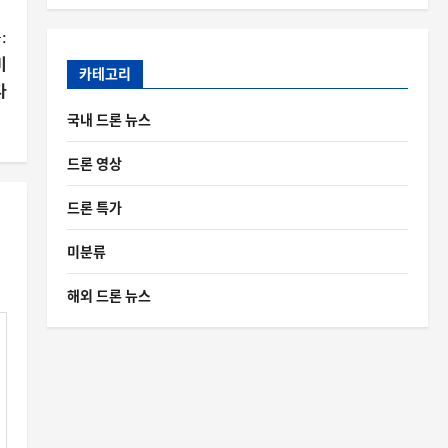
:
미
카테고리
다
국내 드론 뉴스
드론 영상
드론 특가
미분류
해외 드론 뉴스