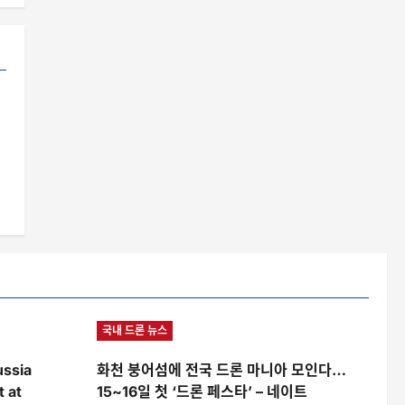
국내 드론 뉴스
ussia
화천 붕어섬에 전국 드론 마니아 모인다…
t at
15~16일 첫 ‘드론 페스타’ – 네이트