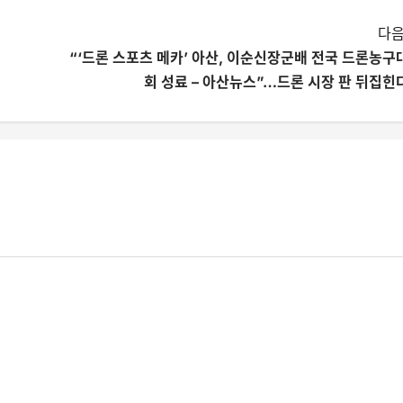
다음
“‘드론 스포츠 메카’ 아산, 이순신장군배 전국 드론농구
회 성료 – 아산뉴스”…드론 시장 판 뒤집힌