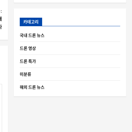
:
대
카테고리
다
국내 드론 뉴스
드론 영상
드론 특가
미분류
해외 드론 뉴스