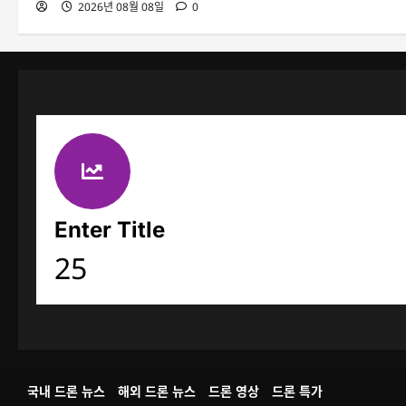
2026년 08월 08일
0
Enter Title
25
국내 드론 뉴스
해외 드론 뉴스
드론 영상
드론 특가