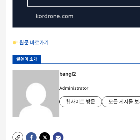
원문 바로가기
글쓴이 소개
bangl2
Administrator
웹사이트 방문
모든 게시물 보