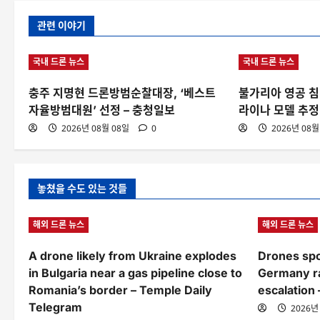
관련 이야기
국내 드론 뉴스
국내 드론 뉴스
충주 지명현 드론방범순찰대장, ‘베스트
불가리아 영공 침
자율방범대원’ 선정 – 충청일보
라이나 모델 추정
2026년 08월 08일
0
2026년 08월
놓쳤을 수도 있는 것들
해외 드론 뉴스
해외 드론 뉴스
A drone likely from Ukraine explodes
Drones spo
in Bulgaria near a gas pipeline close to
Germany ra
Romania’s border – Temple Daily
escalation
Telegram
2026년