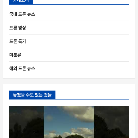
국내 드론 뉴스
드론 영상
드론 특가
미분류
해외 드론 뉴스
놓쳤을 수도 있는 것들