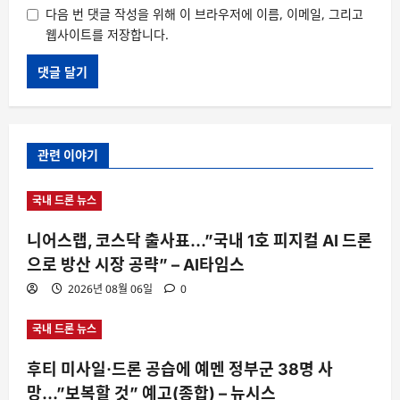
다음 번 댓글 작성을 위해 이 브라우저에 이름, 이메일, 그리고
웹사이트를 저장합니다.
관련 이야기
국내 드론 뉴스
니어스랩, 코스닥 출사표…”국내 1호 피지컬 AI 드론
으로 방산 시장 공략” – AI타임스
2026년 08월 06일
0
국내 드론 뉴스
후티 미사일·드론 공습에 예멘 정부군 38명 사
망…”보복할 것” 예고(종합) – 뉴시스