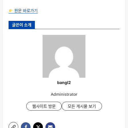
원문 바로가기
글쓴이 소개
bangl2
Administrator
웹사이트 방문
모든 게시물 보기