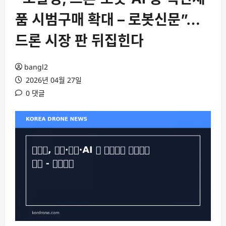
품 시범구매 확대 – 로봇신문”…
드론 시장 판 뒤집힌다
bangl2
2026년 04월 27일
0 댓글