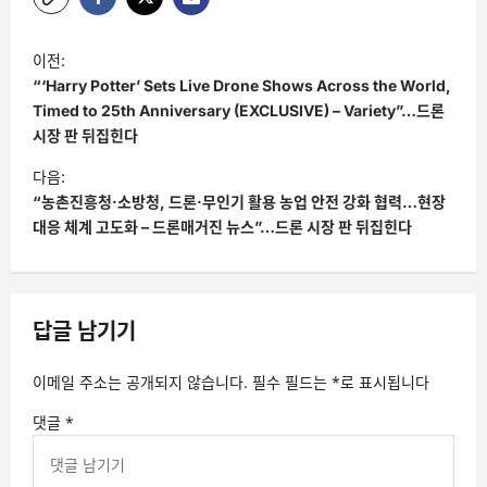
글
이전:
탐
“‘Harry Potter’ Sets Live Drone Shows Across the World,
색
Timed to 25th Anniversary (EXCLUSIVE) – Variety”…드론
시장 판 뒤집힌다
다음:
“농촌진흥청·소방청, 드론·무인기 활용 농업 안전 강화 협력…현장
대응 체계 고도화 – 드론매거진 뉴스”…드론 시장 판 뒤집힌다
답글 남기기
이메일 주소는 공개되지 않습니다.
필수 필드는
*
로 표시됩니다
댓글
*