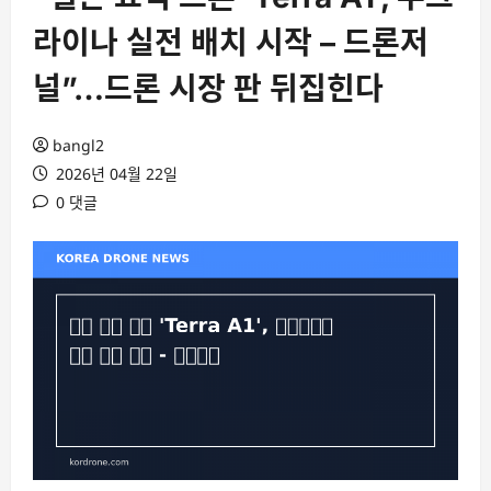
라이나 실전 배치 시작 – 드론저
널”…드론 시장 판 뒤집힌다
bangl2
2026년 04월 22일
0 댓글