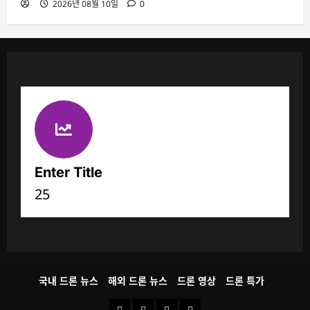
2026년 08월 10일
0
Enter Title
25
국내 드론 뉴스
해외 드론 뉴스
드론 영상
드론 특가
국
해
드
드