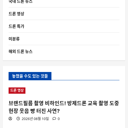
국내 드론 뉴스
드론 영상
드론 특가
미분류
해외 드론 뉴스
놓쳤을 수도 있는 것들
드론 영상
브랜드필름 촬영 비하인드! 방제드론 교육 촬영 도중
현장 웃음 빵 터진 사연?
2026년 08월 10일
0