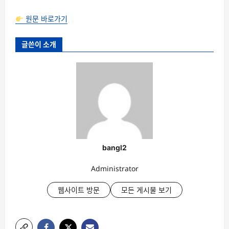
원문 바로가기
글쓴이 소개
bangl2
Administrator
웹사이트 방문
모든 게시물 보기