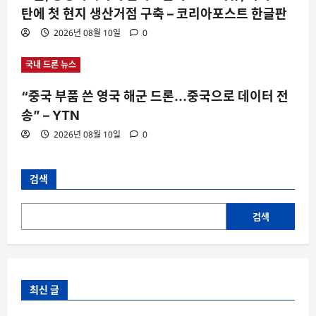
탄에 첫 현지 생산거점 구축 – 코리아포스트 한글판
2026년 08월 10일
0
국내 드론 뉴스
“중국 부품 쓴 영국 해군 드론…중국으로 데이터 전
송” – YTN
2026년 08월 10일
0
검색
검색
최신 글