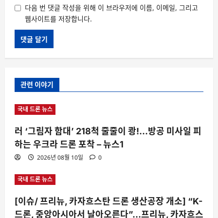
다음 번 댓글 작성을 위해 이 브라우저에 이름, 이메일, 그리고
웹사이트를 저장합니다.
관련 이야기
국내 드론 뉴스
러 ‘그림자 함대’ 218척 줄줄이 쾅!…방공 미사일 피
하는 우크라 드론 포착 – 뉴스1
2026년 08월 10일
0
국내 드론 뉴스
[이슈/ 프리뉴, 카자흐스탄 드론 생산공장 개소] “K-
드론, 중앙아시아서 날아오른다”…프리뉴, 카자흐스