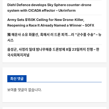
Diehl Defence develops Sky Sphere counter-drone
system with CICADA effector – Ukrinform
Army Sets $150K Ceiling for New Drone-Killer,
Reopening a Race It Already Named a Winner – SOFX
獨 해운사 소유 화물선, 흑해서 러 드론 피격…러 “군수품 수송” – 뉴
시스
음성군, 사정리 일대 밤나무해충 드론방제 8월 23일까지 진행 – 한
국사회복지저널
최신 댓글
보여줄 댓글이 없습니다.