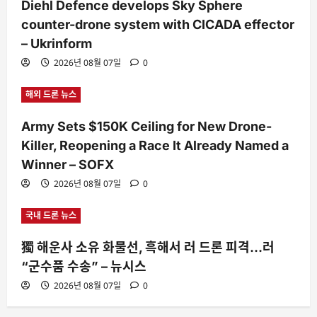
Diehl Defence develops Sky Sphere
counter-drone system with CICADA effector
– Ukrinform
2026년 08월 07일
0
해외 드론 뉴스
Army Sets $150K Ceiling for New Drone-
Killer, Reopening a Race It Already Named a
Winner – SOFX
2026년 08월 07일
0
국내 드론 뉴스
獨 해운사 소유 화물선, 흑해서 러 드론 피격…러
“군수품 수송” – 뉴시스
2026년 08월 07일
0