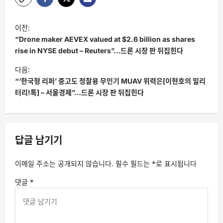
글
이전:
탐
“Drone maker AEVEX valued at $2.6 billion as shares
색
rise in NYSE debut – Reuters”…드론 시장 판 뒤집힌다
다음:
“‘한국형 리퍼’ 중고도 정찰용 무인기 MUAV 위력은[이현호의 밀리
터리!톡] – 서울경제”…드론 시장 판 뒤집힌다
답글 남기기
이메일 주소는 공개되지 않습니다.
필수 필드는
*
로 표시됩니다
댓글
*