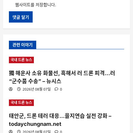
웹사이트를 저장합니다.
관련 이야기
국내 드론 뉴스
獨 해운사 소유 화물선, 흑해서 러 드론 피격…러
“군수품 수송” – 뉴시스
2026년 08월 07일
0
국내 드론 뉴스
태안군, 드론 테러 대응…을지연습 실전 강화 –
todaychungnam.net
2026년 08월 07일
0