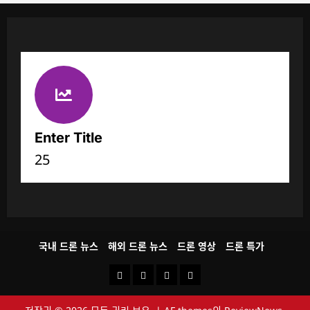
Enter Title
25
국내 드론 뉴스
해외 드론 뉴스
드론 영상
드론 특가
국
해
드
드
내
외
론
론