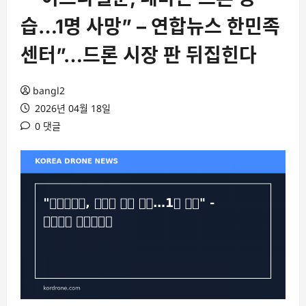
습…1명 사망” – 연합뉴스 한민족
센터”…드론 시장 판 뒤집힌다
bangl2
2026년 04월 18일
0 댓글