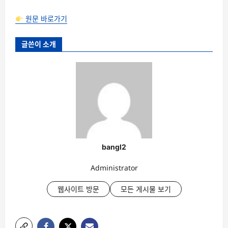
원문 바로가기
글쓴이 소개
bangl2
Administrator
웹사이트 방문
모든 게시물 보기