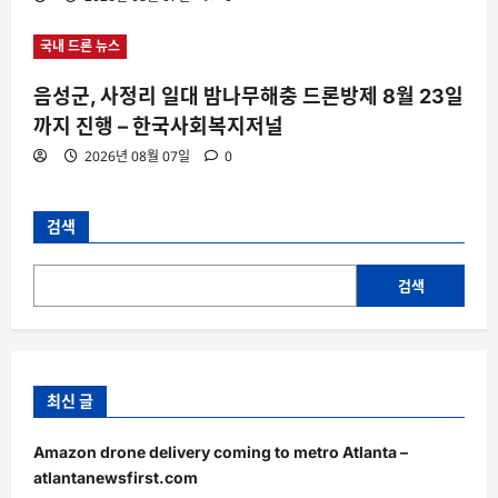
국내 드론 뉴스
음성군, 사정리 일대 밤나무해충 드론방제 8월 23일
까지 진행 – 한국사회복지저널
2026년 08월 07일
0
검색
검색
최신 글
Amazon drone delivery coming to metro Atlanta –
atlantanewsfirst.com