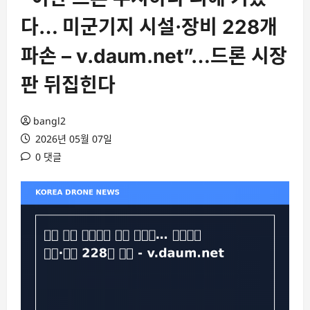
다… 미군기지 시설·장비 228개
파손 – v.daum.net”…드론 시장
판 뒤집힌다
bangl2
2026년 05월 07일
0 댓글