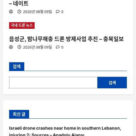
– 네이트
2026년 08월 09일
0
국내 드론 뉴스
음성군, 밤나무해충 드론 방제사업 추진 – 충북일보
2026년 08월 09일
0
검색
검색
최신 글
Israeli drone crashes near home in southern Lebanon,
injuring 2: Sources – Anadolu Ajansı