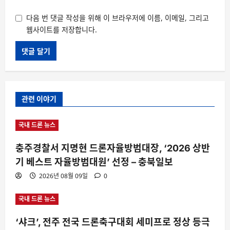
다음 번 댓글 작성을 위해 이 브라우저에 이름, 이메일, 그리고
웹사이트를 저장합니다.
관련 이야기
국내 드론 뉴스
충주경찰서 지명현 드론자율방범대장, ‘2026 상반
기 베스트 자율방범대원’ 선정 – 충북일보
2026년 08월 09일
0
국내 드론 뉴스
‘샤크’, 전주 전국 드론축구대회 세미프로 정상 등극