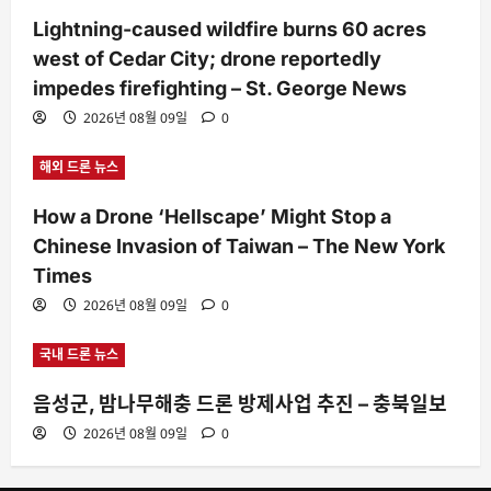
Lightning-caused wildfire burns 60 acres
west of Cedar City; drone reportedly
impedes firefighting – St. George News
2026년 08월 09일
0
해외 드론 뉴스
How a Drone ‘Hellscape’ Might Stop a
Chinese Invasion of Taiwan – The New York
Times
2026년 08월 09일
0
국내 드론 뉴스
음성군, 밤나무해충 드론 방제사업 추진 – 충북일보
2026년 08월 09일
0