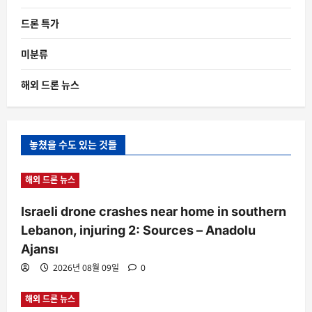
드론 특가
미분류
해외 드론 뉴스
놓쳤을 수도 있는 것들
해외 드론 뉴스
Israeli drone crashes near home in southern
Lebanon, injuring 2: Sources – Anadolu
Ajansı
2026년 08월 09일
0
해외 드론 뉴스