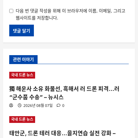
다음 번 댓글 작성을 위해 이 브라우저에 이름, 이메일, 그리고
웹사이트를 저장합니다.
관련 이야기
국내 드론 뉴스
獨 해운사 소유 화물선, 흑해서 러 드론 피격…러
“군수품 수송” – 뉴시스
2026년 08월 07일
0
국내 드론 뉴스
태안군, 드론 테러 대응…을지연습 실전 강화 –