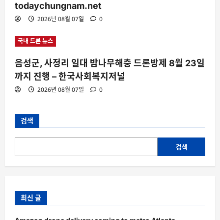
todaychungnam.net
2026년 08월 07일
0
국내 드론 뉴스
음성군, 사정리 일대 밤나무해충 드론방제 8월 23일
까지 진행 – 한국사회복지저널
2026년 08월 07일
0
검색
검색
최신 글