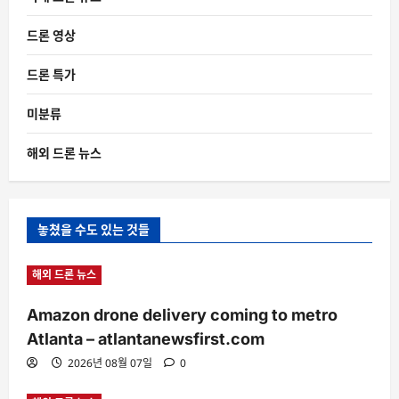
드론 영상
드론 특가
미분류
해외 드론 뉴스
놓쳤을 수도 있는 것들
해외 드론 뉴스
Amazon drone delivery coming to metro
Atlanta – atlantanewsfirst.com
2026년 08월 07일
0