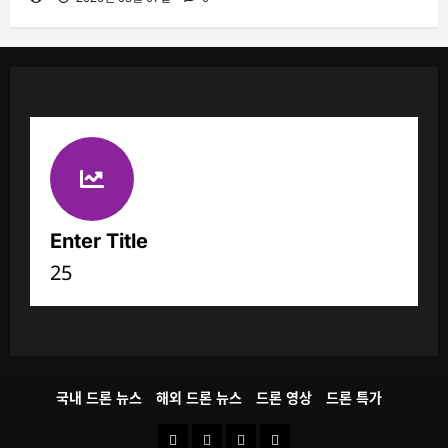
Enter Title
25
국내 드론 뉴스
해외 드론 뉴스
드론 영상
드론 특가
국
해
드
드