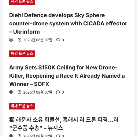
해외 드론 뉴스
Diehl Defence develops Sky Sphere
counter-drone system with CICADA effector
– Ukrinform
2026년 08월 07일
0
해외 드론 뉴스
Army Sets $150K Ceiling for New Drone-
Killer, Reopening a Race It Already Named a
Winner – SOFX
2026년 08월 07일
0
국내 드론 뉴스
獨 해운사 소유 화물선, 흑해서 러 드론 피격…러
“군수품 수송” – 뉴시스
2026년 08월 07일
0