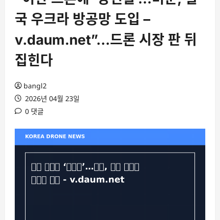
국 우크라 방공망 도입 –
v.daum.net”…드론 시장 판 뒤
집힌다
bangl2
2026년 04월 23일
0 댓글