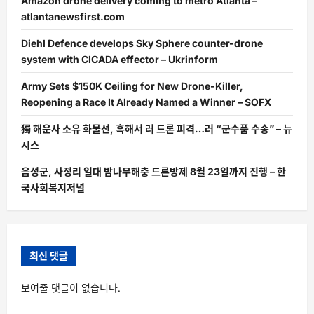
Amazon drone delivery coming to metro Atlanta –
atlantanewsfirst.com
Diehl Defence develops Sky Sphere counter-drone
system with CICADA effector – Ukrinform
Army Sets $150K Ceiling for New Drone-Killer,
Reopening a Race It Already Named a Winner – SOFX
獨 해운사 소유 화물선, 흑해서 러 드론 피격…러 “군수품 수송” – 뉴
시스
음성군, 사정리 일대 밤나무해충 드론방제 8월 23일까지 진행 – 한
국사회복지저널
최신 댓글
보여줄 댓글이 없습니다.