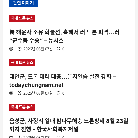
관련 이야기
국내 드론 뉴스
獨 해운사 소유 화물선, 흑해서 러 드론 피격…러
“군수품 수송” – 뉴시스
2026년 08월 07일
0
국내 드론 뉴스
태안군, 드론 테러 대응…을지연습 실전 강화 –
todaychungnam.net
2026년 08월 07일
0
국내 드론 뉴스
음성군, 사정리 일대 밤나무해충 드론방제 8월 23일
까지 진행 – 한국사회복지저널
2026년 08월 07일
0