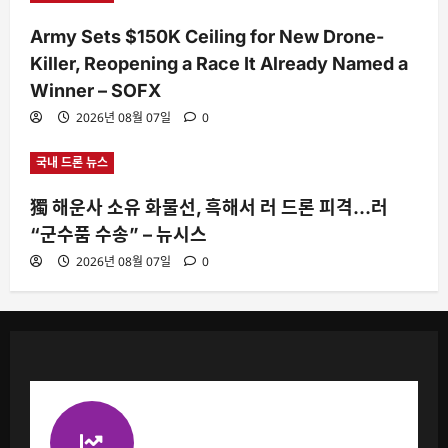
Army Sets $150K Ceiling for New Drone-
Killer, Reopening a Race It Already Named a
Winner – SOFX
2026년 08월 07일
0
국내 드론 뉴스
獨 해운사 소유 화물선, 흑해서 러 드론 피격…러
“군수품 수송” – 뉴시스
2026년 08월 07일
0