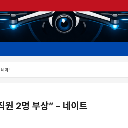
– 네이트
원 2명 부상” – 네이트