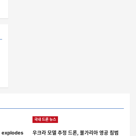
침
국내 드론 뉴스
e explodes
우크라 모델 추정 드론, 불가리아 영공 침범