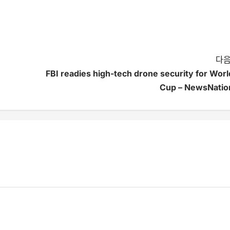
다음
FBI readies high-tech drone security for Worl
Cup – NewsNatio