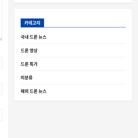
카테고리
국내 드론 뉴스
드론 영상
드론 특가
미분류
해외 드론 뉴스