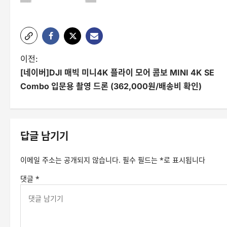
글
이전:
[네이버]DJI 매빅 미니4K 플라이 모어 콤보 MINI 4K SE
탐
Combo 입문용 촬영 드론 (362,000원/배송비 확인)
색
답글 남기기
이메일 주소는 공개되지 않습니다.
필수 필드는
*
로 표시됩니다
댓글
*