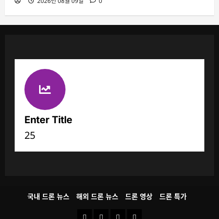
2026년 08월 09일
0
Enter Title
25
국내 드론 뉴스
해외 드론 뉴스
드론 영상
드론 특가
국
해
드
드