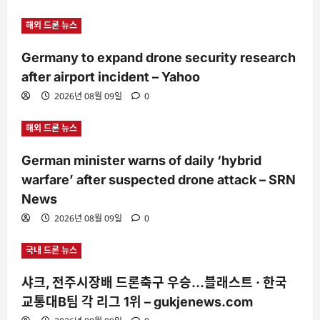
해외 드론 뉴스
Germany to expand drone security research
after airport incident – Yahoo
2026년 08월 09일
0
해외 드론 뉴스
German minister warns of daily ‘hybrid
warfare’ after suspected drone attack – SRN
News
2026년 08월 09일
0
국내 드론 뉴스
샤크, 전주시장배 드론축구 우승…블래스트 · 한국
교통대B팀 각 리그 1위 – gukjenews.com