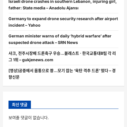
Israeli drone crashes in southern Lebanon, injuring girl,
father: State media – Anadolu Ajansı
Germany to expand drone security research after airport
incident – Yahoo
German minister warns of daily ‘hybrid warfare’ after
suspected drone attack – SRN News
샤크, 전주시장배 드론축구 우승…블래스트 · 한국교통대B팀 각 리
그 1위 – gukjenews.com
[영상]공중에서 몸통으로 쾅…모기 잡는 ‘육탄 격추 드론’ 떴다 – 경
향신문
최신 댓글
보여줄 댓글이 없습니다.