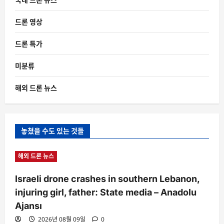
드론 영상
드론 특가
미분류
해외 드론 뉴스
놓쳤을 수도 있는 것들
해외 드론 뉴스
Israeli drone crashes in southern Lebanon,
injuring girl, father: State media – Anadolu
Ajansı
2026년 08월 09일
0