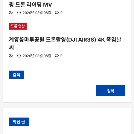
핑 드론 라이딩 MV
2026년 08월 08일
0
드론 영상
계양꽃마루공원 드론촬영(DJI AIR3S) 4K 폭염날
씨
2026년 08월 08일
0
검색
검색
최신 글