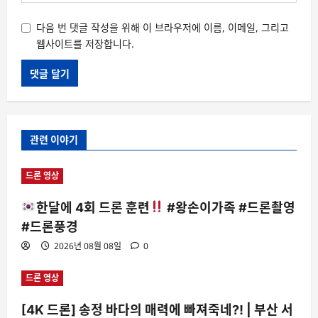
다음 번 댓글 작성을 위해 이 브라우저에 이름, 이메일, 그리고
웹사이트를 저장합니다.
관련 이야기
드론 영상
한달에 4회 드론 훈련
#왕손이가족 #드론촬영
#드론풍경
2026년 08월 08일
0
드론 영상
[4K 드론] 송정 바다의 매력에 빠져죽네?! | 부산 서