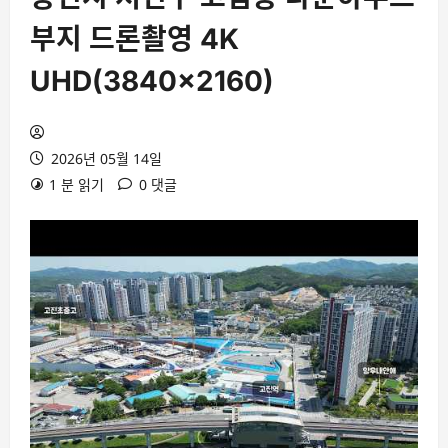
부지 드론촬영 4K
UHD(3840×2160)
2026년 05월 14일
1 분 읽기
0 댓글