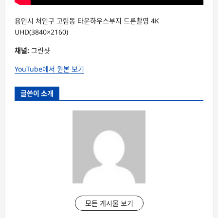
용인시 처인구 고림동 타운하우스부지 드론촬영 4K
UHD(3840×2160)
채널:
그린샷
YouTube에서 원본 보기
글쓴이 소개
모든 게시물 보기