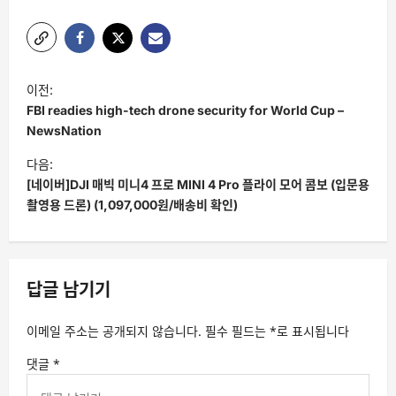
글
이전:
탐
FBI readies high-tech drone security for World Cup –
색
NewsNation
다음:
[네이버]DJI 매빅 미니4 프로 MINI 4 Pro 플라이 모어 콤보 (입문용
촬영용 드론) (1,097,000원/배송비 확인)
답글 남기기
이메일 주소는 공개되지 않습니다.
필수 필드는
*
로 표시됩니다
댓글
*