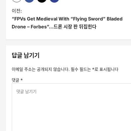
글
이전:
“FPVs Get Medieval With “Flying Sword” Bladed
탐
Drone – Forbes”…드론 시장 판 뒤집힌다
색
답글 남기기
이메일 주소는 공개되지 않습니다.
필수 필드는
*
로 표시됩니다
댓글
*