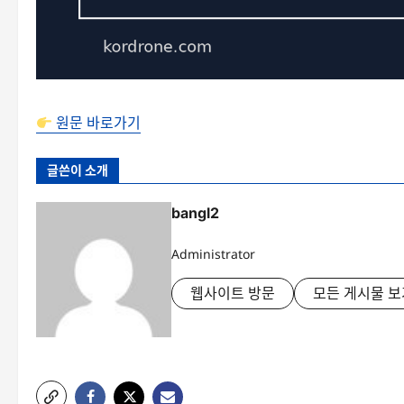
원문 바로가기
글쓴이 소개
bangl2
Administrator
웹사이트 방문
모든 게시물 보