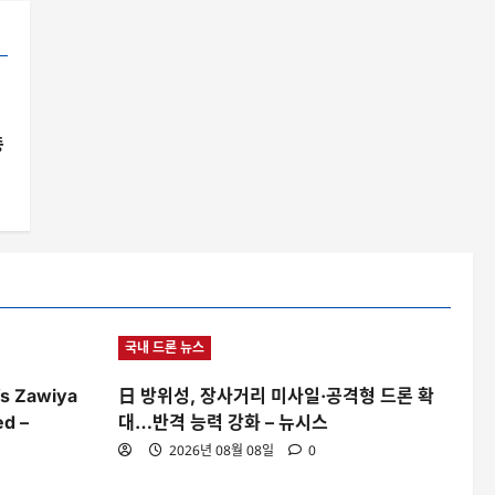
총
국내 드론 뉴스
’s Zawiya
日 방위성, 장사거리 미사일·공격형 드론 확
ed –
대…반격 능력 강화 – 뉴시스
2026년 08월 08일
0