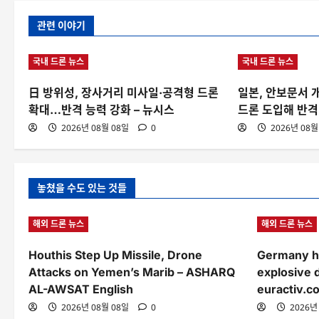
관련 이야기
국내 드론 뉴스
국내 드론 뉴스
日 방위성, 장사거리 미사일·공격형 드론
일본, 안보문서 개
확대…반격 능력 강화 – 뉴시스
드론 도입해 반격
2026년 08월 08일
0
2026년 08월
놓쳤을 수도 있는 것들
해외 드론 뉴스
해외 드론 뉴스
Houthis Step Up Missile, Drone
Germany ho
Attacks on Yemen’s Marib – ASHARQ
explosive 
AL-AWSAT English
euractiv.c
2026년 08월 08일
0
2026년