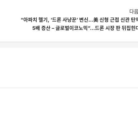
다음
“아파치 헬기, ‘드론 사냥꾼’ 변신…美 신형 근접 신관 탄
5배 증산 – 글로벌이코노믹”…드론 시장 판 뒤집힌