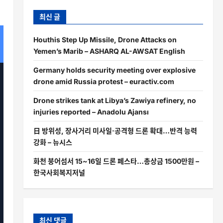
최신 글
Houthis Step Up Missile, Drone Attacks on
Yemen’s Marib – ASHARQ AL-AWSAT English
Germany holds security meeting over explosive
drone amid Russia protest – euractiv.com
Drone strikes tank at Libya’s Zawiya refinery, no
injuries reported – Anadolu Ajansı
日 방위성, 장사거리 미사일·공격형 드론 확대…반격 능력
강화 – 뉴시스
화천 붕어섬서 15~16일 드론 페스타…총상금 1500만원 –
한국사회복지저널
최신 댓글