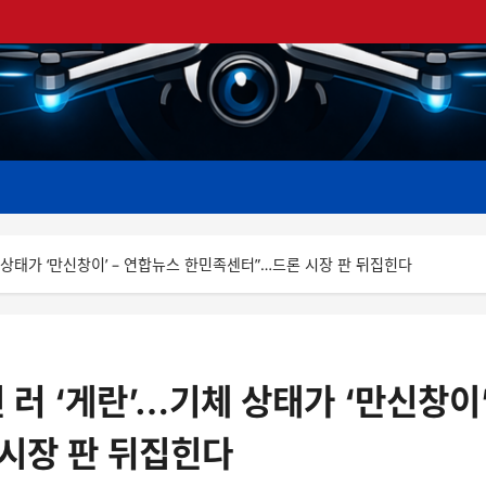
체 상태가 ‘만신창이’ – 연합뉴스 한민족센터”…드론 시장 판 뒤집힌다
 러 ‘게란’…기체 상태가 ‘만신창이
시장 판 뒤집힌다