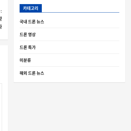
카테고리
:
약
국내 드론 뉴스
다
드론 영상
드론 특가
미분류
해외 드론 뉴스