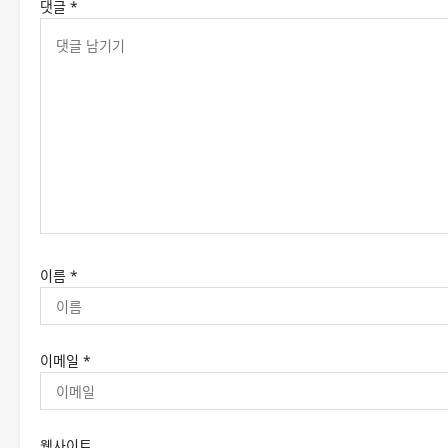
댓글
*
이름
*
이메일
*
웹사이트