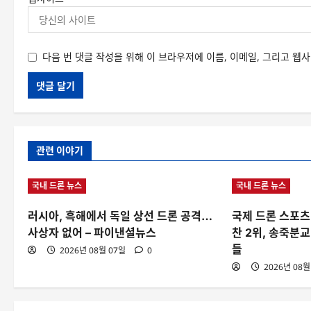
다음 번 댓글 작성을 위해 이 브라우저에 이름, 이메일, 그리고 웹
관련 이야기
국내 드론 뉴스
국내 드론 뉴스
러시아, 흑해에서 독일 상선 드론 공격…
국제 드론 스포츠
사상자 없어 – 파이낸셜뉴스
찬 2위, 송죽분교
들
2026년 08월 07일
0
2026년 08월