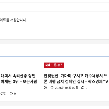
사이트를 저장합니다.
국내 드론 뉴스
 대회서 속리산중 정민
한빛원전, 가마미·구시포 해수욕장서 드
 이재원 3위 – 보은사람
론 비행 금지 캠페인 실시 – 팍스경제TV
2026년 08월 07일
0
 07일
0