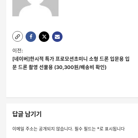
글
이전:
[네이버]한시적 특가 프로모션초미니 소형 드론 입문용 입
탐
문 드론 촬영 선물용 (30,300원/배송비 확인)
색
답글 남기기
이메일 주소는 공개되지 않습니다.
필수 필드는
*
로 표시됩니다