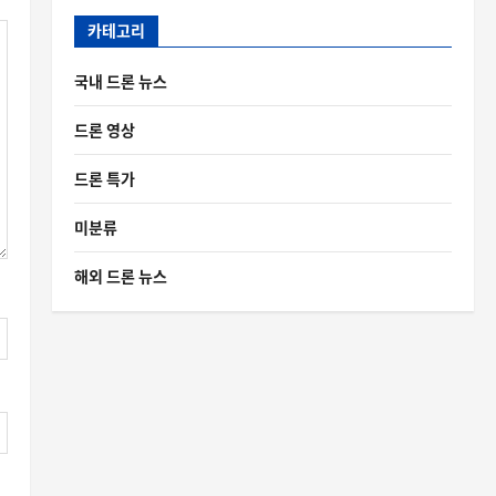
카테고리
국내 드론 뉴스
드론 영상
드론 특가
미분류
해외 드론 뉴스