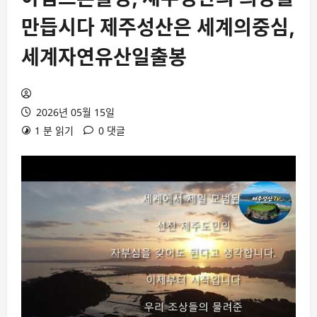
만듭시다 제주성산은 세계의중심,
세계자연유산일출봉
2026년 05월 15일
1 분 읽기
0 댓글