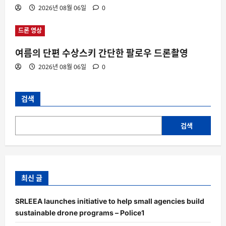
2026년 08월 06일
0
드론 영상
여름의 단편 수상스키 간단한 팔로우 드론촬영
2026년 08월 06일
0
검색
검색
최신 글
SRLEEA launches initiative to help small agencies build
sustainable drone programs – Police1