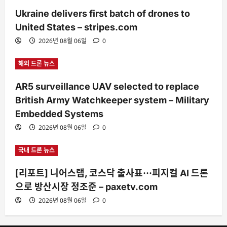
Ukraine delivers first batch of drones to
United States – stripes.com
2026년 08월 06일
0
해외 드론 뉴스
AR5 surveillance UAV selected to replace
British Army Watchkeeper system – Military
Embedded Systems
2026년 08월 06일
0
국내 드론 뉴스
[리포트] 니어스랩, 코스닥 출사표···피지컬 AI 드론
으로 방산시장 정조준 – paxetv.com
2026년 08월 06일
0