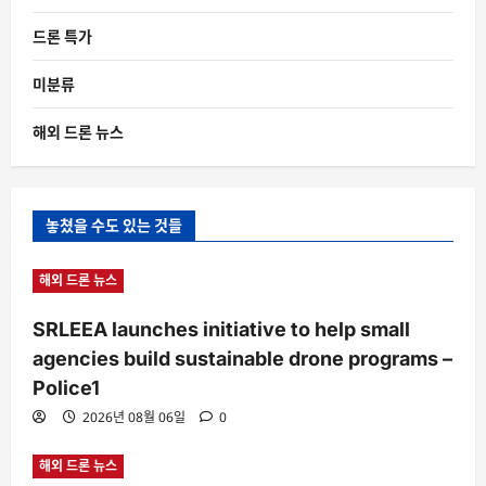
드론 특가
미분류
해외 드론 뉴스
놓쳤을 수도 있는 것들
해외 드론 뉴스
SRLEEA launches initiative to help small
agencies build sustainable drone programs –
Police1
2026년 08월 06일
0
해외 드론 뉴스