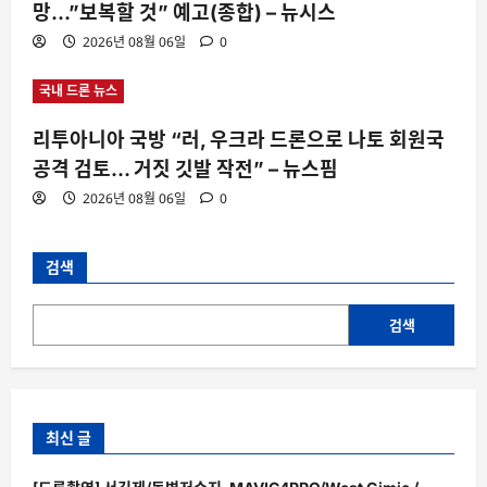
망…”보복할 것” 예고(종합) – 뉴시스
2026년 08월 06일
0
국내 드론 뉴스
리투아니아 국방 “러, 우크라 드론으로 나토 회원국
공격 검토… 거짓 깃발 작전” – 뉴스핌
2026년 08월 06일
0
검색
검색
최신 글