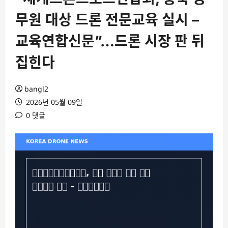
무원 대상 드론 전문교육 실시 –
교육연합신문”…드론 시장 판 뒤
집힌다
bangl2
2026년 05월 09일
0 댓글