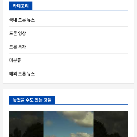
카테고리
국내 드론 뉴스
드론 영상
드론 특가
미분류
해외 드론 뉴스
놓쳤을 수도 있는 것들