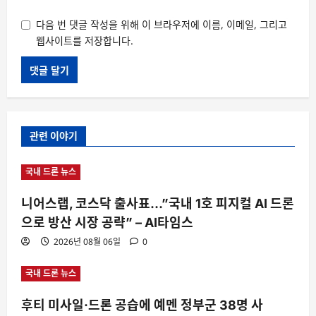
다음 번 댓글 작성을 위해 이 브라우저에 이름, 이메일, 그리고
웹사이트를 저장합니다.
관련 이야기
국내 드론 뉴스
니어스랩, 코스닥 출사표…”국내 1호 피지컬 AI 드론
으로 방산 시장 공략” – AI타임스
2026년 08월 06일
0
국내 드론 뉴스
후티 미사일·드론 공습에 예멘 정부군 38명 사