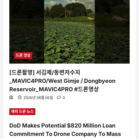
드론 영상
[드론촬영] 서김제/동변저수지
_MAVIC4PRO/West Gimje / Dongbyeon
Reservoir_MAVIC4PRO #드론영상
2026년 08월 06일
0
해외 드론 뉴스
DoD Makes Potential $820 Million Loan
Commitment To Drone Company To Mass