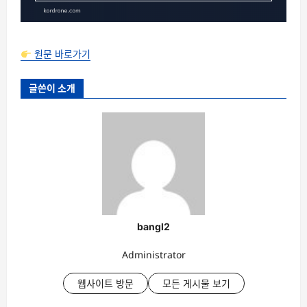
원문 바로가기
글쓴이 소개
bangl2
Administrator
웹사이트 방문
모든 게시물 보기