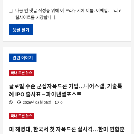
다음 번 댓글 작성을 위해 이 브라우저에 이름, 이메일, 그리고
웹사이트를 저장합니다.
관련 이야기
국내 드론 뉴스
글로벌 수준 군집자폭드론 기업…니어스랩, 기술특
례 IPO 출사표 – 파이낸셜포스트
2026년 08월 06일
0
국내 드론 뉴스
미 해병대, 한국서 첫 자폭드론 실사격…한미 연합훈