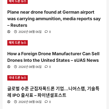
해외 드론 뉴스
Plane near drone found at German airport
was carrying ammunition, media reports say
– Reuters
2026년 08월 06일
0
해외 드론 뉴스
How a Foreign Drone Manufacturer Can Sell
Drones Into the United States – sUAS News
2026년 08월 06일
0
국내 드론 뉴스
글로벌 수준 군집자폭드론 기업…니어스랩, 기술특
례 IPO 출사표 – 파이낸셜포스트
2026년 08월 06일
0