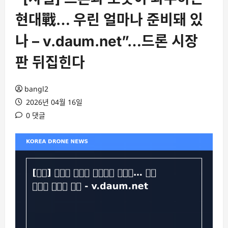
현대戰… 우린 얼마나 준비돼 있
나 – v.daum.net”…드론 시장
판 뒤집힌다
bangl2
2026년 04월 16일
0 댓글