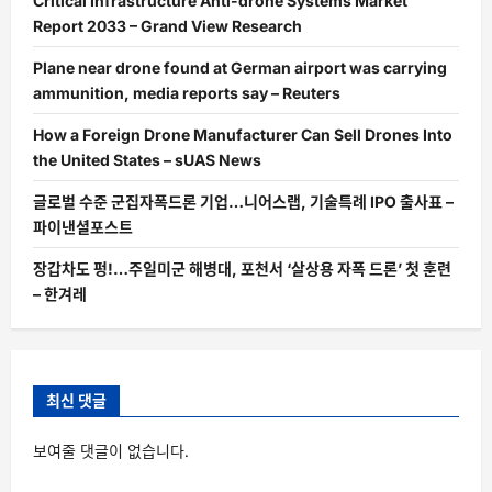
Critical Infrastructure Anti-drone Systems Market
Report 2033 – Grand View Research
Plane near drone found at German airport was carrying
ammunition, media reports say – Reuters
How a Foreign Drone Manufacturer Can Sell Drones Into
the United States – sUAS News
글로벌 수준 군집자폭드론 기업…니어스랩, 기술특례 IPO 출사표 –
파이낸셜포스트
장갑차도 펑!…주일미군 해병대, 포천서 ‘살상용 자폭 드론’ 첫 훈련
– 한겨레
최신 댓글
보여줄 댓글이 없습니다.