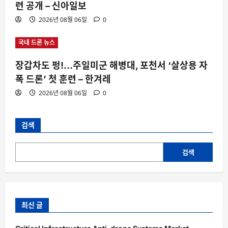
련 공개 – 신아일보
2026년 08월 06일
0
국내 드론 뉴스
장갑차도 펑!…주일미군 해병대, 포천서 ‘살상용 자
폭 드론’ 첫 훈련 – 한겨레
2026년 08월 06일
0
검색
검색
최신 글