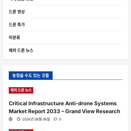
드론 영상
드론 특가
미분류
해외 드론 뉴스
놓쳤을 수도 있는 것들
해외 드론 뉴스
Critical Infrastructure Anti-drone Systems
Market Report 2033 – Grand View Research
2026년 08월 06일
0