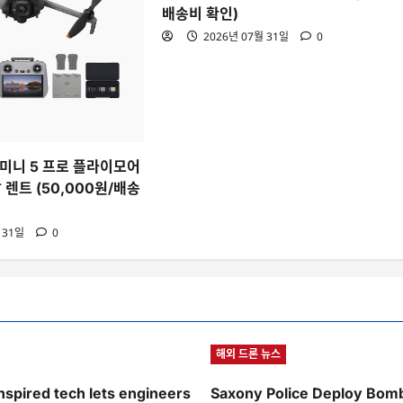
배송비 확인)
2026년 07월 31일
0
빅 미니 5 프로 플라이모어
 렌트 (50,000원/배송
 31일
0
해외 드론 뉴스
spired tech lets engineers
Saxony Police Deploy Bom