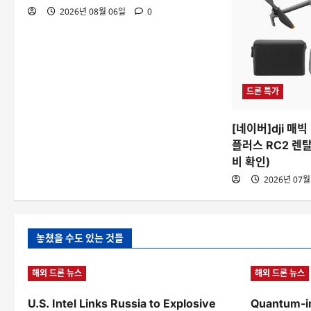
2026년 08월 06일
0
드론 특가
[네이버]dji 매
플러스 RC2 렌탈
비 확인)
2026년 07월
놓쳤을 수도 있는 것들
해외 드론 뉴스
해외 드론 뉴스
U.S. Intel Links Russia to Explosive
Quantum-in