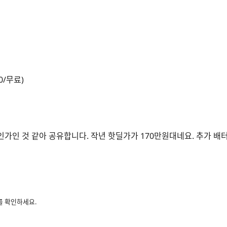
00/무료)
할인가인 것 같아 공유합니다. 작년 핫딜가가 170만원대네요. 추가 배
를 확인하세요.