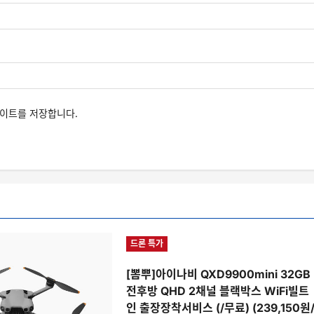
사이트를 저장합니다.
드론 특가
[뽐뿌]아이나비 QXD9900mini 32GB
전후방 QHD 2채널 블랙박스 WiFi빌트
인 출장장착서비스 (/무료) (239,150원