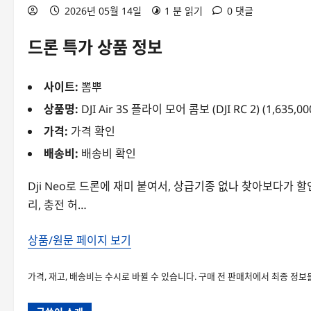
2026년 05월 14일
1 분 읽기
0 댓글
드론 특가 상품 정보
사이트:
뽐뿌
상품명:
DJI Air 3S 플라이 모어 콤보 (DJI RC 2) (1,635,0
가격:
가격 확인
배송비:
배송비 확인
Dji Neo로 드론에 재미 붙여서, 상급기종 없나 찾아보다가 
리, 충전 허…
상품/원문 페이지 보기
가격, 재고, 배송비는 수시로 바뀔 수 있습니다. 구매 전 판매처에서 최종 정보