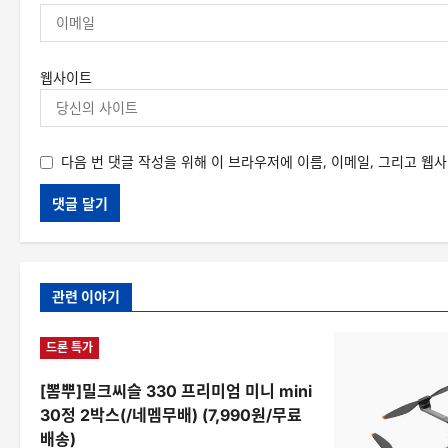
웹사이트
다음 번 댓글 작성을 위해 이 브라우저에 이름, 이메일, 그리고 웹
관련 이야기
드론 특가
[뽐뿌]밀크씨슬 330 프리미엄 미니 mini
30정 2박스(/네멤무배) (7,990원/무료
배송)