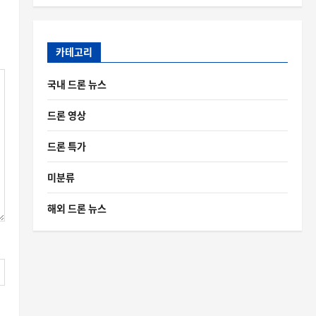
카테고리
국내 드론 뉴스
드론 영상
드론 특가
미분류
해외 드론 뉴스