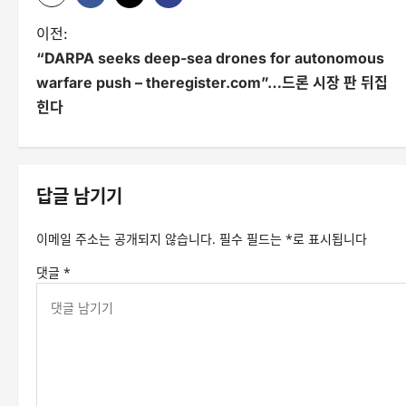
글
이전:
“DARPA seeks deep-sea drones for autonomous
탐
warfare push – theregister.com”…드론 시장 판 뒤집
색
힌다
답글 남기기
이메일 주소는 공개되지 않습니다.
필수 필드는
*
로 표시됩니다
댓글
*