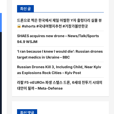
최신 글
드론으로 찍은 한국에서 제일 아찔한 Y자 출렁다리 실물 뷰
#shorts #국내여행지추천 #거창가볼만한곳
SHAES acquires new drone – News/Talk/Sports
94.9 WSJM
‘I ran because I knew I would die’: Russian drones
target medics in Ukraine – BBC
Russian Drones Kill 3, Including Child, Near Kyiv
as Explosions Rock Cities – Kyiv Post
라팔 F5·nEUROn 파생 스텔스 드론, 6세대 전투기 시대의
대안이 될까 – Meta-Defense
최신 댓글