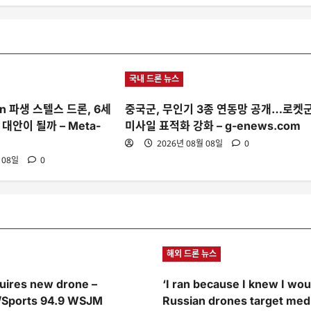
국내 드론 뉴스
On 파생 스텔스 드론, 6세
중국군, 무인기 3종 연동망 공개…로켓
대안이 될까 – Meta-
미사일 표적화 강화 – g-enews.com
2026년 08월 08일
0
 08일
0
해외 드론 뉴스
uires new drone –
‘I ran because I knew I woul
/Sports 94.9 WSJM
Russian drones target medi