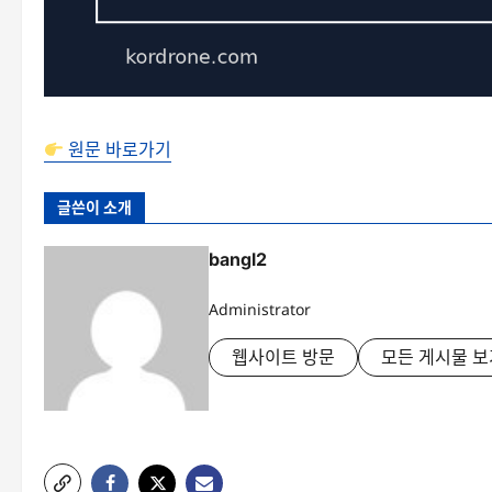
원문 바로가기
글쓴이 소개
bangl2
Administrator
웹사이트 방문
모든 게시물 보