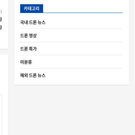
카테고리
:
나
국내 드론 뉴스
다
드론 영상
드론 특가
미분류
해외 드론 뉴스