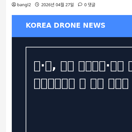
bangl2
2026년 04월 27일
0 댓글