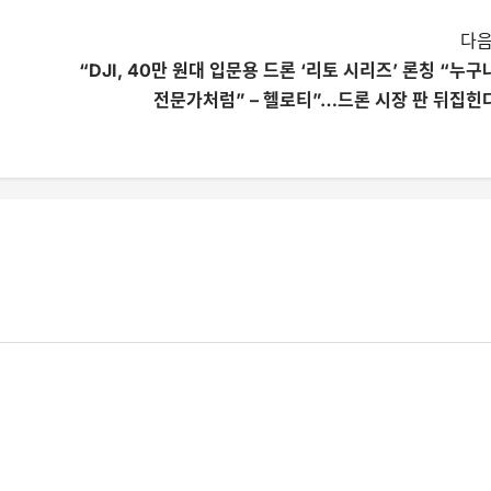
다음
“DJI, 40만 원대 입문용 드론 ‘리토 시리즈’ 론칭 “누구
전문가처럼” – 헬로티”…드론 시장 판 뒤집힌