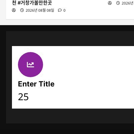
천 #거창가볼만한곳
2026년
2026년 08월 08일
0
Enter Title
25