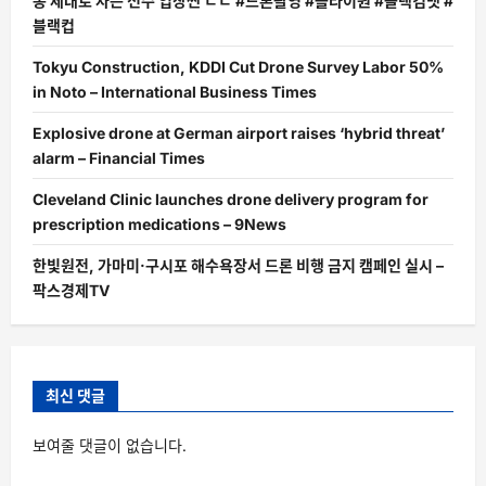
뽕 제대로 차는 선수 입장씬 ㄷㄷ #드론촬영 #플라이원 #블랙컴뱃 #
블랙컵
Tokyu Construction, KDDI Cut Drone Survey Labor 50%
in Noto – International Business Times
Explosive drone at German airport raises ‘hybrid threat’
alarm – Financial Times
Cleveland Clinic launches drone delivery program for
prescription medications – 9News
한빛원전, 가마미·구시포 해수욕장서 드론 비행 금지 캠페인 실시 –
팍스경제TV
최신 댓글
보여줄 댓글이 없습니다.