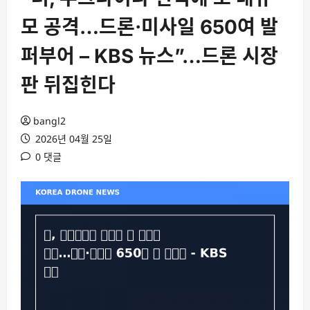
모 공격…드론·미사일 650여 발
퍼부어 – KBS 뉴스”…드론 시장
판 뒤집힌다
bangl2
2026년 04월 25일
0 댓글