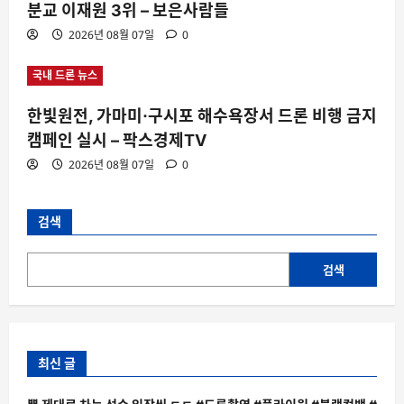
분교 이재원 3위 – 보은사람들
2026년 08월 07일
0
국내 드론 뉴스
한빛원전, 가마미·구시포 해수욕장서 드론 비행 금지
캠페인 실시 – 팍스경제TV
2026년 08월 07일
0
검색
검색
최신 글