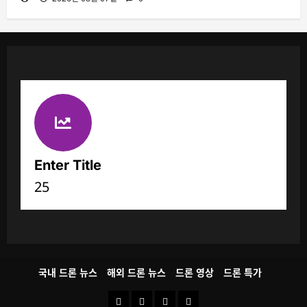
Enter Title
25
국내 드론 뉴스
해외 드론 뉴스
드론 영상
드론 특가
국
해
드
드