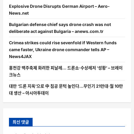
Explosive Drone Disrupts German Airport – Aero-
News.net
Bulgarian defense chief says drone crash was not
deliberate act against Bulgaria – anews.com.tr
Crimea strikes could rise sevenfold if Western funds
came faster, Ukraine drone commander tells AP –
News4JAX
홍천강 맥주축제 화려한 피날레… 드론쇼·수상레저 ‘성황’ – 브레이
크뉴스
대만 ‘드론 지옥’으로 中 침공 문턱 높인다…무인기 21만대·월 10만
대 생산 – 아시아투데이
최신 댓글