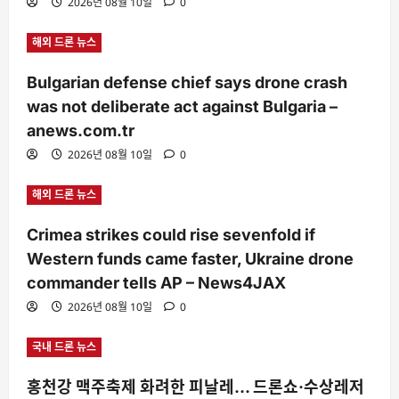
2026년 08월 10일
0
해외 드론 뉴스
Bulgarian defense chief says drone crash
was not deliberate act against Bulgaria –
anews.com.tr
2026년 08월 10일
0
해외 드론 뉴스
Crimea strikes could rise sevenfold if
Western funds came faster, Ukraine drone
commander tells AP – News4JAX
2026년 08월 10일
0
국내 드론 뉴스
홍천강 맥주축제 화려한 피날레… 드론쇼·수상레저