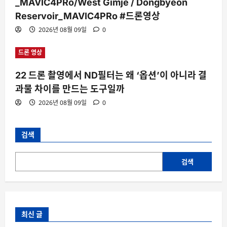
_MAVIC4PRo/West Gimje / Dongbyeon
Reservoir_MAVIC4PRo #드론영상
2026년 08월 09일
0
드론 영상
22 드론 촬영에서 ND필터는 왜 ‘옵션’이 아니라 결
과물 차이를 만드는 도구일까
2026년 08월 09일
0
검색
검색
최신 글