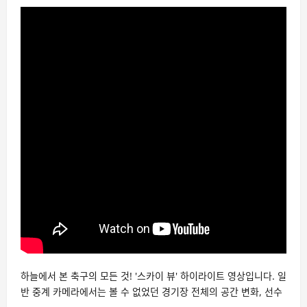
하늘에서 본 축구의 모든 것! '스카이 뷰' 하이라이트 영상입니다. 일
반 중계 카메라에서는 볼 수 없었던 경기장 전체의 공간 변화, 선수