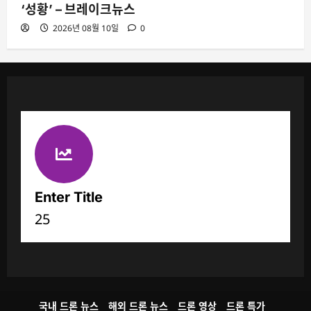
‘성황’ – 브레이크뉴스
2026년 08월 10일
0
Enter Title
25
국내 드론 뉴스
해외 드론 뉴스
드론 영상
드론 특가