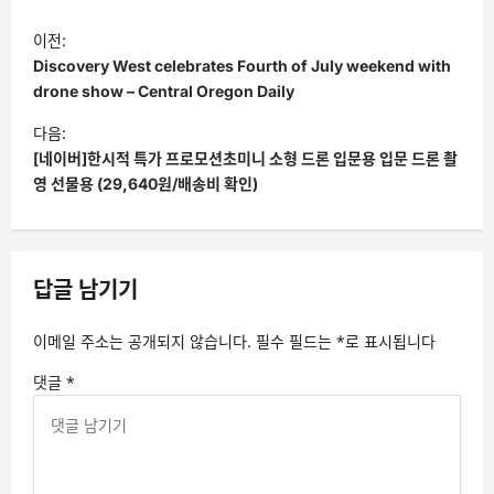
글
이전:
탐
Discovery West celebrates Fourth of July weekend with
색
drone show – Central Oregon Daily
다음:
[네이버]한시적 특가 프로모션초미니 소형 드론 입문용 입문 드론 촬
영 선물용 (29,640원/배송비 확인)
답글 남기기
이메일 주소는 공개되지 않습니다.
필수 필드는
*
로 표시됩니다
댓글
*