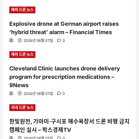
해외 드론 뉴스
Explosive drone at German airport raises
‘hybrid threat’ alarm – Financial Times
2026년 08월 07일
0
해외 드론 뉴스
Cleveland Clinic launches drone delivery
program for prescription medications –
9News
2026년 08월 07일
0
국내 드론 뉴스
한빛원전, 가마미·구시포 해수욕장서 드론 비행 금지
캠페인 실시 – 팍스경제TV
2026년 08월 07일
0