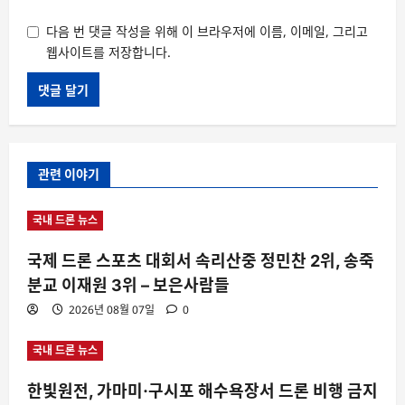
다음 번 댓글 작성을 위해 이 브라우저에 이름, 이메일, 그리고
웹사이트를 저장합니다.
관련 이야기
국내 드론 뉴스
국제 드론 스포츠 대회서 속리산중 정민찬 2위, 송죽
분교 이재원 3위 – 보은사람들
2026년 08월 07일
0
국내 드론 뉴스
한빛원전, 가마미·구시포 해수욕장서 드론 비행 금지