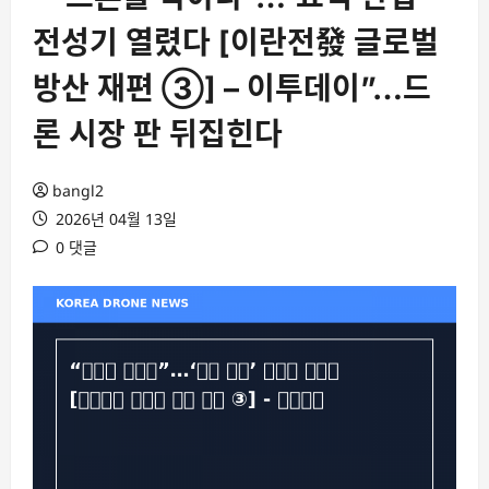
전성기 열렸다 [이란전發 글로벌
방산 재편 ③] – 이투데이”…드
론 시장 판 뒤집힌다
bangl2
2026년 04월 13일
0 댓글