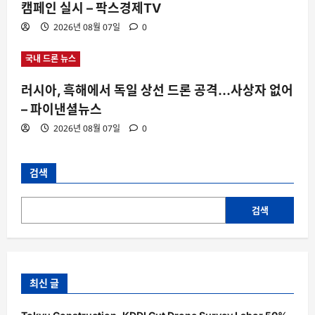
캠페인 실시 – 팍스경제TV
2026년 08월 07일
0
국내 드론 뉴스
러시아, 흑해에서 독일 상선 드론 공격…사상자 없어
– 파이낸셜뉴스
2026년 08월 07일
0
검색
검색
최신 글