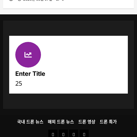
Enter Title
25
국내 드론 뉴스
해외 드론 뉴스
드론 영상
드론 특가
국
해
드
드