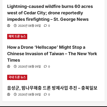
Lightning-caused wildfire burns 60 acres
west of Cedar City; drone reportedly
impedes firefighting – St. George News
2026년 08월 09일
0
해외 드론 뉴스
How a Drone ‘Hellscape’ Might Stop a
Chinese Invasion of Taiwan – The New York
Times
2026년 08월 09일
0
국내 드론 뉴스
음성군, 밤나무해충 드론 방제사업 추진 – 충북일보
2026년 08월 09일
0