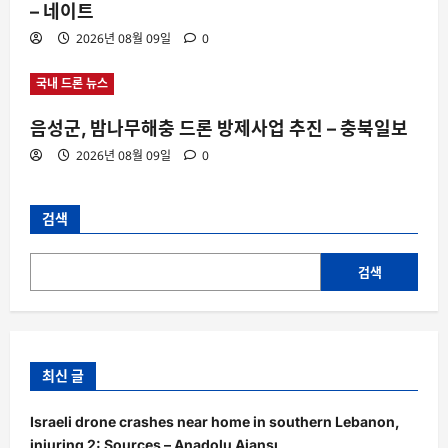
– 네이트
2026년 08월 09일
0
국내 드론 뉴스
음성군, 밤나무해충 드론 방제사업 추진 – 충북일보
2026년 08월 09일
0
검색
검색
최신 글
Israeli drone crashes near home in southern Lebanon,
injuring 2: Sources – Anadolu Ajansı