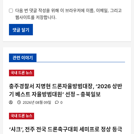
다음 번 댓글 작성을 위해 이 브라우저에 이름, 이메일, 그리고
웹사이트를 저장합니다.
관련 이야기
국내 드론 뉴스
충주경찰서 지명현 드론자율방범대장, ‘2026 상반
기 베스트 자율방범대원’ 선정 – 충북일보
2026년 08월 09일
0
국내 드론 뉴스
‘샤크’, 전주 전국 드론축구대회 세미프로 정상 등극