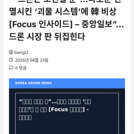
멸시킨 ‘괴물 시스템’에 韓 비상
[Focus 인사이드] – 중앙일보”…
드론 시장 판 뒤집힌다
bangl2
2026년 04월 23일
0 댓글