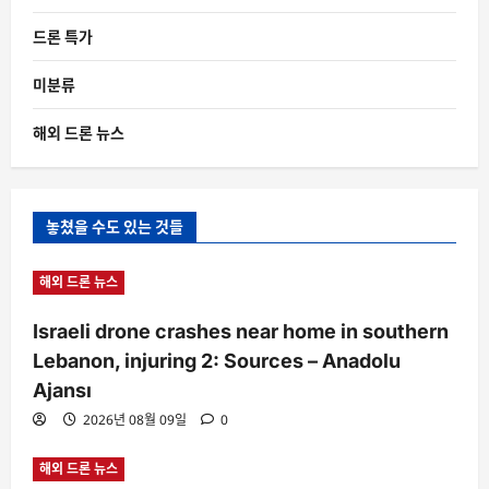
드론 특가
미분류
해외 드론 뉴스
놓쳤을 수도 있는 것들
해외 드론 뉴스
Israeli drone crashes near home in southern
Lebanon, injuring 2: Sources – Anadolu
Ajansı
2026년 08월 09일
0
해외 드론 뉴스