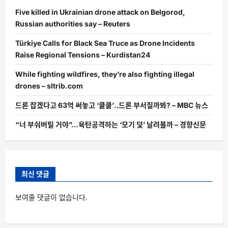
Five killed in Ukrainian drone attack on Belgorod,
Russian authorities say – Reuters
Türkiye Calls for Black Sea Truce as Drone Incidents
Raise Regional Tensions – Kurdistan24
While fighting wildfires, they’re also fighting illegal
drones – sltrib.com
드론 잡겠다고 63억 써놓고 ‘쿨쿨’‥드론 부서질까봐? – MBC 뉴스
“너 부숴버릴 거야”…육탄공격하는 ‘모기 덫’ 날려볼까 – 경향신문
최신 댓글
보여줄 댓글이 없습니다.