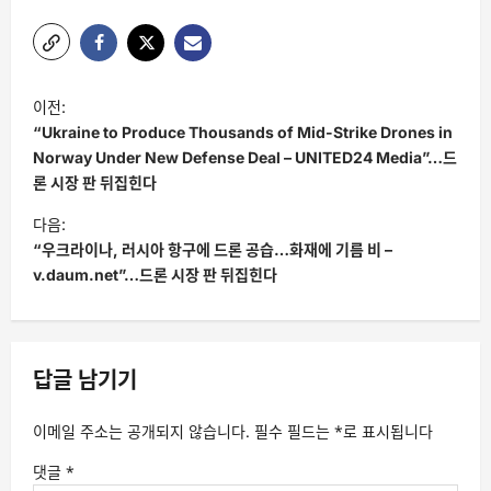
글
이전:
탐
“Ukraine to Produce Thousands of Mid-Strike Drones in
색
Norway Under New Defense Deal – UNITED24 Media”…드
론 시장 판 뒤집힌다
다음:
“우크라이나, 러시아 항구에 드론 공습…화재에 기름 비 –
v.daum.net”…드론 시장 판 뒤집힌다
답글 남기기
이메일 주소는 공개되지 않습니다.
필수 필드는
*
로 표시됩니다
댓글
*