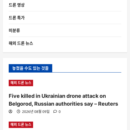
드론 영상
드론 특가
미분류
해외 드론 뉴스
놓쳤을 수도 있는 것들
해외 드론 뉴스
Five killed in Ukrainian drone attack on
Belgorod, Russian authorities say – Reuters
2026년 08월 09일
0
해외 드론 뉴스