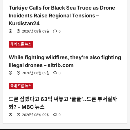
Türkiye Calls for Black Sea Truce as Drone
Incidents Raise Regional Tensions –
Kurdistan24
2026년 08월 09일
0
해외 드론 뉴스
While fighting wildfires, they’re also fighting
illegal drones – sltrib.com
2026년 08월 09일
0
국내 드론 뉴스
드론 잡겠다고 63억 써놓고 ‘쿨쿨’‥드론 부서질까
봐? – MBC 뉴스
2026년 08월 09일
0