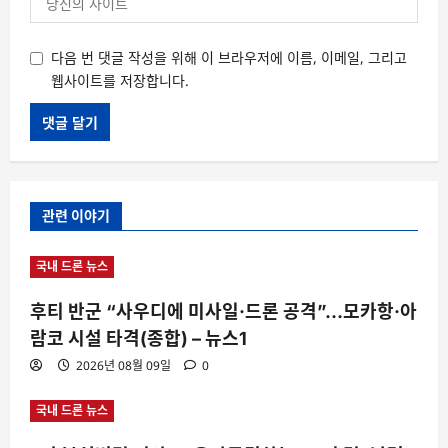
다음 번 댓글 작성을 위해 이 브라우저에 이름, 이메일, 그리고
웹사이트를 저장합니다.
관련 이야기
국내 드론 뉴스
후티 반군 “사우디에 미사일·드론 공격”…모카항·아
람코 시설 타격(종합) – 뉴스1
2026년 08월 09일
0
국내 드론 뉴스