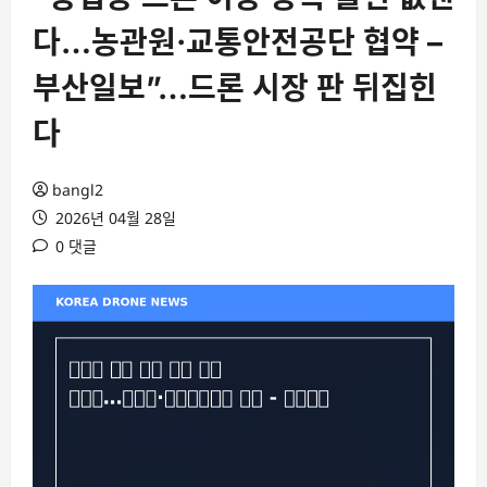
다…농관원·교통안전공단 협약 –
부산일보”…드론 시장 판 뒤집힌
다
bangl2
2026년 04월 28일
0 댓글